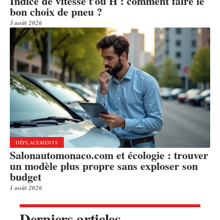
Indice de vitesse t’ou H : comment faire le
bon choix de pneu ?
3 août 2026
DÉPLACEMENTS
Salonautomonaco.com et écologie : trouver
un modèle plus propre sans exploser son
budget
1 août 2026
Derniers articles