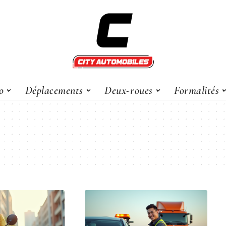
o
Déplacements
Deux-roues
Formalités