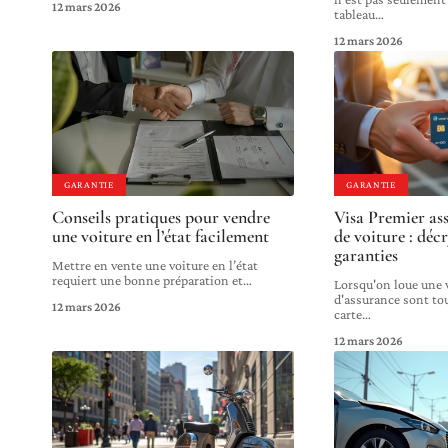
12 mars 2026
tableau
…
12 mars 2026
GARANTIE
GARANTIE
Conseils pratiques pour vendre
Visa Premier as
une voiture en l’état facilement
de voiture : déc
garanties
Mettre en vente une voiture en l’état
requiert une bonne préparation et
…
Lorsqu'on loue une v
d'assurance sont tou
12 mars 2026
carte
…
12 mars 2026