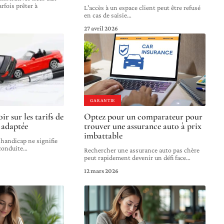
rfois prêter à
L'accès à un espace client peut être refusé
en cas de saisie
…
27 avril 2026
GARANTIE
oir sur les tarifs de
Optez pour un comparateur pour
 adaptée
trouver une assurance auto à prix
imbattable
 handicap ne signifie
 conduite
…
Rechercher une assurance auto pas chère
peut rapidement devenir un défi face
…
12 mars 2026