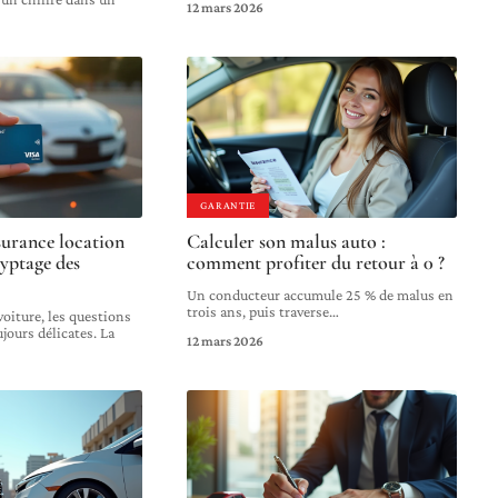
12 mars 2026
GARANTIE
surance location
Calculer son malus auto :
ryptage des
comment profiter du retour à 0 ?
Un conducteur accumule 25 % de malus en
trois ans, puis traverse
…
oiture, les questions
jours délicates. La
12 mars 2026