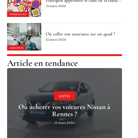
Pourquoi apprendre le code de la route ?
12 mars 2026
FORMALITÉS
Où coller son assurance sur un quad ?
12 mars 2026
GARANTIE
Article en tendance
AUTO
Où acheter vos voitures Nissan à
Rennes ?
15 mars 2026