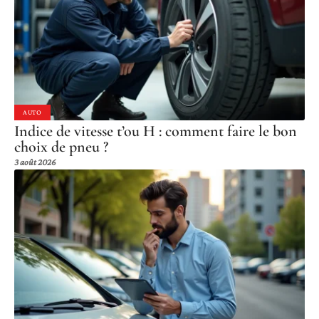
AUTO
Indice de vitesse t’ou H : comment faire le bon
choix de pneu ?
3 août 2026