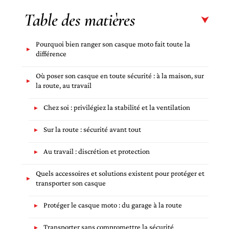
Table des matières
Pourquoi bien ranger son casque moto fait toute la
différence
Où poser son casque en toute sécurité : à la maison, sur
la route, au travail
Chez soi : privilégiez la stabilité et la ventilation
Sur la route : sécurité avant tout
Au travail : discrétion et protection
Quels accessoires et solutions existent pour protéger et
transporter son casque
Protéger le casque moto : du garage à la route
Transporter sans compromettre la sécurité