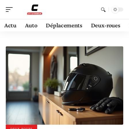
Actu
Auto
Déplacements
Deux-roues
DEUX-ROUES