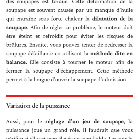
des soupapes est tordue. Cette déformation de la
soupape est souvent causée par un manque d’huile
qui entraîne sous forte chaleur la
dilatation de la
soupape
. Afin de régler ce problème, le moteur doit
être éteint et refroidit pour éviter les risques de
brûlures. Ensuite, vous pouvez tenter de redresser la
soupape défaillante en utilisant la
méthode dite en
balance
. Elle consiste à tourner le moteur afin de
fermer la soupape d’échappement. Cette méthode
permet à la longue d’ouvrir la soupape d’admission.
Variation de la puissance
Aussi, pour le
réglage d’un jeu de soupape
, la
puissance joue un grand rôle. Il faudrait que vous
vérifiez si elle est trop élevée ou trop faible. Lorsque la