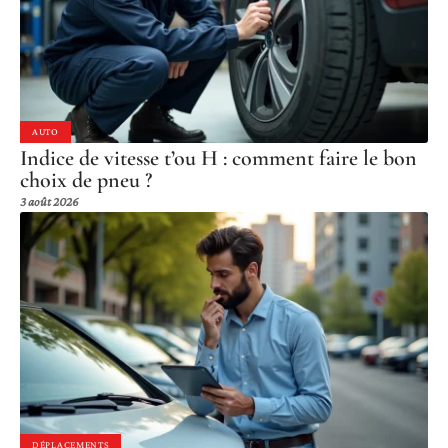
AUTO
Indice de vitesse t’ou H : comment faire le bon
choix de pneu ?
3 août 2026
DÉPLACEMENTS