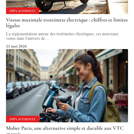
DÉPLACEMENTS
Vitesse maximale trottinette électrique : chiffres et limites
légales
La réglementation autour des trottinettes électriques, ces nouveaux
venus dans l'univers de
…
21 mai 2026
DÉPLACEMENTS
Mober Paris, une alternative simple et durable aux VTC
et taxis