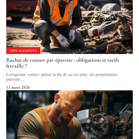
DÉPLACEMENTS
Rachat de voiture par épaviste : obligations et tarifs
ferraille ?
Lorsqu'une voiture atteint la fin de sa vie utile, les propriétaires
peuvent
…
12 mars 2026