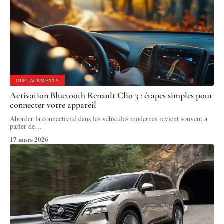
DÉPLACEMENTS
Activation Bluetooth Renault Clio 3 : étapes simples pour
connecter votre appareil
Aborder la connectivité dans les véhicules modernes revient souvent à
parler de
…
17 mars 2026