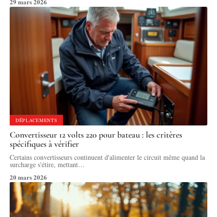
29 mars 2026
DÉPLACEMENTS
Convertisseur 12 volts 220 pour bateau : les critères
spécifiques à vérifier
Certains convertisseurs continuent d'alimenter le circuit même quand la
surcharge s'étire, mettant
…
20 mars 2026