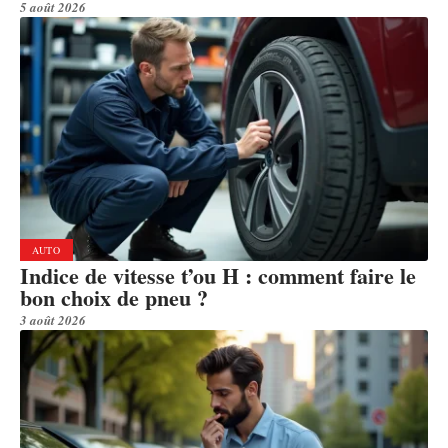
5 août 2026
AUTO
Indice de vitesse t’ou H : comment faire le
bon choix de pneu ?
3 août 2026