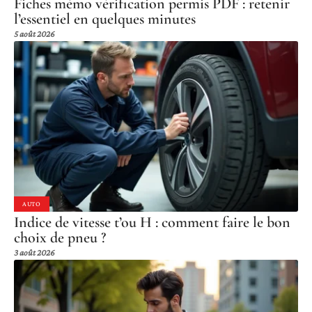
Fiches mémo vérification permis PDF : retenir
l’essentiel en quelques minutes
5 août 2026
AUTO
Indice de vitesse t’ou H : comment faire le bon
choix de pneu ?
3 août 2026