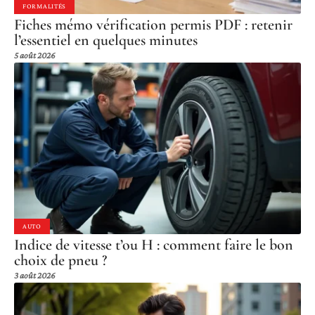
FORMALITÉS
Fiches mémo vérification permis PDF : retenir
l’essentiel en quelques minutes
5 août 2026
AUTO
Indice de vitesse t’ou H : comment faire le bon
choix de pneu ?
3 août 2026