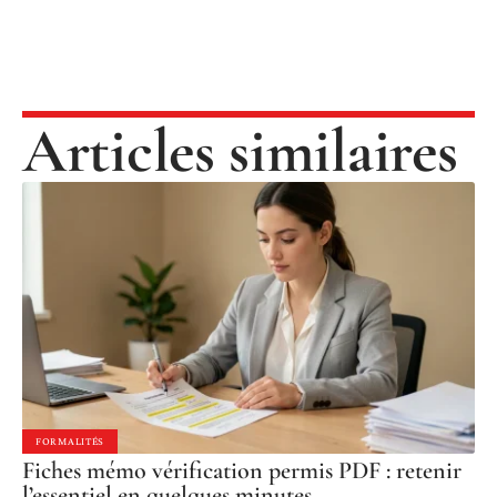
Articles similaires
FORMALITÉS
Fiches mémo vérification permis PDF : retenir
l’essentiel en quelques minutes