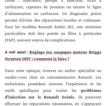
cause : injecteurs, pompe à injection, filtre à
carburant, capteurs de pression ou encore la ligne
d’alimentation en carburant. Un diagnostic précis
permet d’éviter des réparations inutiles et coûteuses.
Pour les modèles Renault Scénic dCi, une attention
particulière doit être portée au filtre à particules
(FAP), souvent source de complications.
A voir aussi :
Réglage jeu soupapes moteur Briggs
Stratton OHV : comment le faire ?
Dans cette optique, trouvez un atelier spécialisé ou
rendez-vous chez un concessionnaire Renault. Les
techniciens possèdent souvent l’expérience et les
outils spécifiques pour traiter les
problèmes
d’injection sur le Renault Scénic
. Ils pourront
effectuer les réparations nécessaires, en s’appuyant