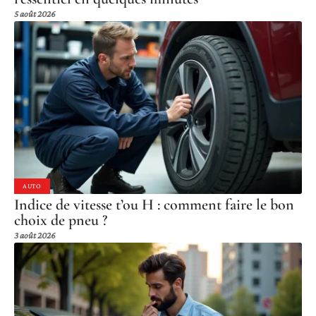
5 août 2026
AUTO
Indice de vitesse t’ou H : comment faire le bon
choix de pneu ?
3 août 2026