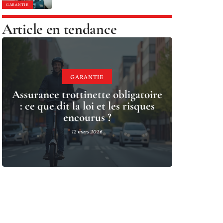
GARANTIE
Article en tendance
GARANTIE
Assurance trottinette obligatoire
: ce que dit la loi et les risques
encourus ?
12 mars 2026