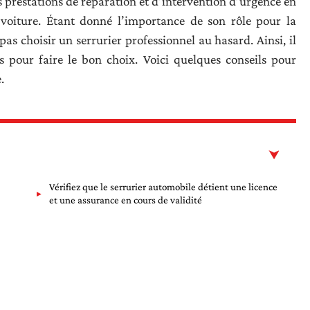
s prestations de réparation et d’intervention d’urgence en
 voiture. Étant donné l’importance de son rôle pour la
 pas choisir un serrurier professionnel au hasard. Ainsi, il
es pour faire le bon choix. Voici quelques conseils pour
.
Vérifiez que le serrurier automobile détient une licence
et une assurance en cours de validité