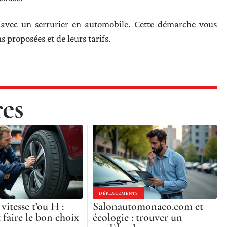
vec un serrurier en automobile. Cette démarche vous
s proposées et de leurs tarifs.
res
DÉPLACEMENTS
vitesse t’ou H :
Salonautomonaco.com et
faire le bon choix
écologie : trouver un