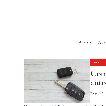
Actu
Aut
ACTU
Comm
auto
25 juin 2