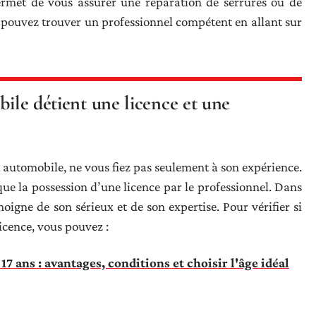
permet de vous assurer une réparation de serrures ou de
s pouvez trouver un professionnel compétent en allant sur
bile détient une licence et une
 automobile, ne vous fiez pas seulement à son expérience.
 que la possession d’une licence par le professionnel. Dans
émoigne de son sérieux et de son expertise. Pour vérifier si
licence, vous pouvez :
7 ans : avantages, conditions et choisir l'âge idéal