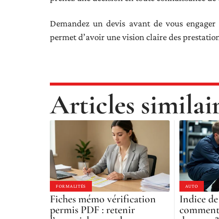
Demandez un devis avant de vous engager a
permet d’avoir une vision claire des prestation
Articles similai
FORMALITÉS
AUTO
Fiches mémo vérification
Indice de 
permis PDF : retenir
comment 