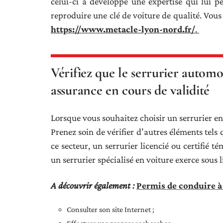
celui-ci a développé une expertise qui lui 
reproduire une clé de voiture de qualité. Vou
https://www.metacle-lyon-nord.fr/
.
Vérifiez que le serrurier automo
assurance en cours de validité
Lorsque vous souhaitez choisir un serrurier en
Prenez soin de vérifier d’autres éléments tels
ce secteur, un serrurier licencié ou certifié t
un serrurier spécialisé en voiture exerce sous 
A découvrir également :
Permis de conduire à 1
Consulter son site Internet ;