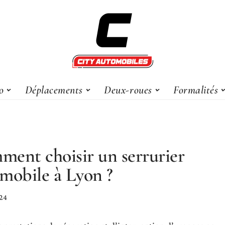
o
Déplacements
Deux-roues
Formalités
ent choisir un serrurier
mobile à Lyon ?
024