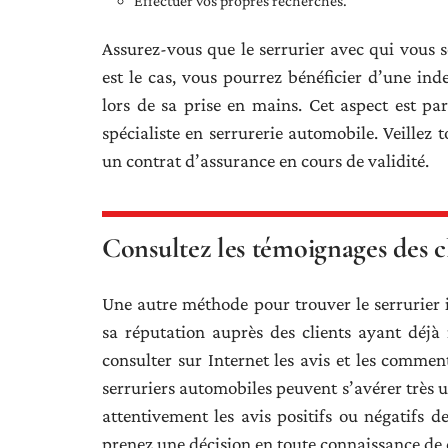
Effectuer vos propres recherches.
Assurez-vous que le serrurier avec qui vous so
est le cas, vous pourrez bénéficier d’une i
lors de sa prise en mains. Cet aspect est pa
spécialiste en serrurerie automobile. Veillez 
un contrat d’assurance en cours de validité.
Consultez les témoignages des c
Une autre méthode pour trouver le serrurier i
sa réputation auprès des clients ayant déjà 
consulter sur Internet les avis et les comme
serruriers automobiles peuvent s’avérer très u
attentivement les avis positifs ou négatifs d
prenez une décision en toute connaissance de 