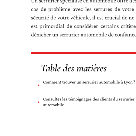
Un serrurier spécialisé en automobile offre de
cas de problème avec les serrures de votre
sécurité de votre véhicule, il est crucial de ne
est primordial de considérer certains critèr
dénicher un serrurier automobile de confiance
Table des matières
Comment trouver un serrurier automobile à Lyon ?
Consultez les témoignages des clients du serrurier
automobile