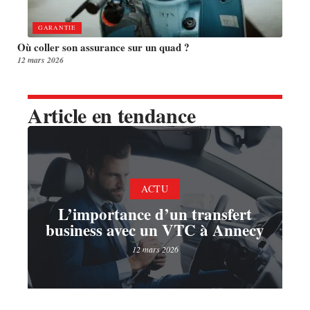
GARANTIE
Où coller son assurance sur un quad ?
12 mars 2026
Article en tendance
ACTU
L’importance d’un transfert
business avec un VTC à Annecy
12 mars 2026