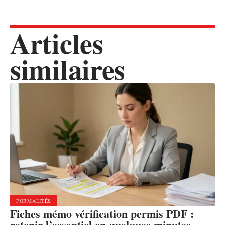
Articles
similaires
FORMALITÉS
Fiches mémo vérification permis PDF :
retenir l’essentiel en quelques minutes