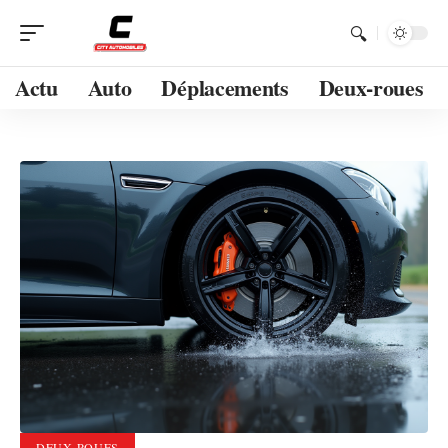
Actu
Auto
Déplacements
Deux-roues
DEUX-ROUES