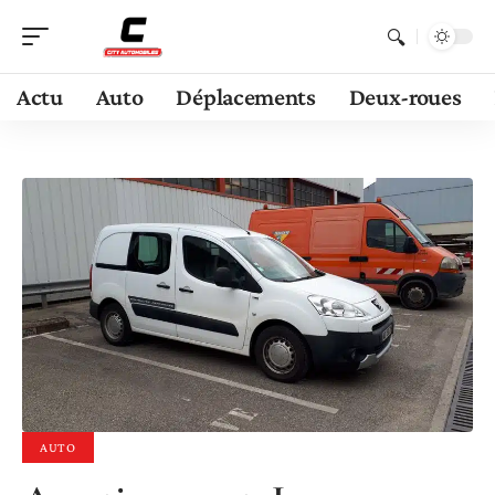
Actu
Auto
Déplacements
Deux-roues
AUTO