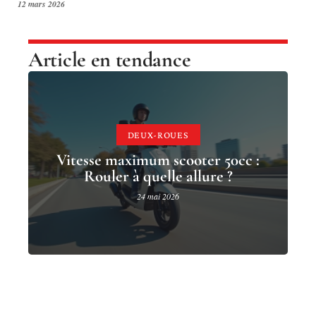
12 mars 2026
Article en tendance
DEUX-ROUES
Vitesse maximum scooter 50cc :
Rouler à quelle allure ?
24 mai 2026