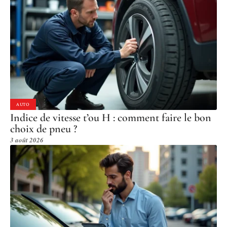
AUTO
Indice de vitesse t’ou H : comment faire le bon
choix de pneu ?
3 août 2026