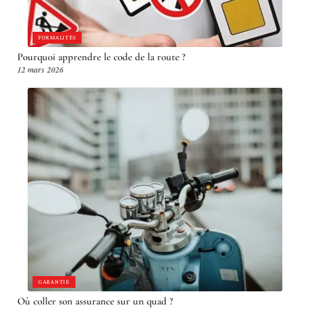
FORMALITÉS
Pourquoi apprendre le code de la route ?
12 mars 2026
GARANTIE
Où coller son assurance sur un quad ?