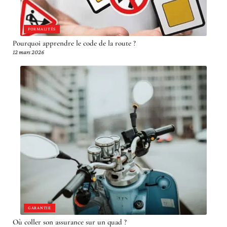
FORMALITÉS
Pourquoi apprendre le code de la route ?
12 mars 2026
GARANTIE
Où coller son assurance sur un quad ?