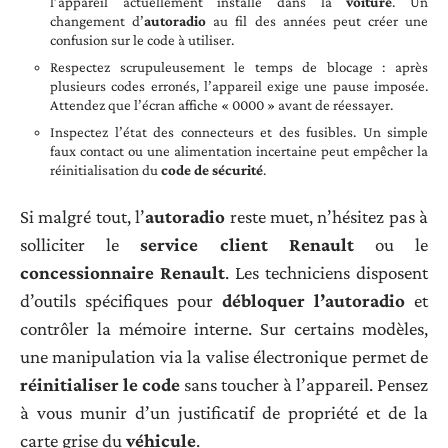
l’appareil actuellement installé dans la
voiture
. Un
changement d’
autoradio
au fil des années peut créer une
confusion sur le code à utiliser.
Respectez scrupuleusement le temps de blocage : après
plusieurs codes erronés, l’appareil exige une pause imposée.
Attendez que l’écran affiche « 0000 » avant de réessayer.
Inspectez l’état des connecteurs et des fusibles. Un simple
faux contact ou une alimentation incertaine peut empêcher la
réinitialisation du
code de sécurité
.
Si malgré tout, l’
autoradio
reste muet, n’hésitez pas à
solliciter le
service client Renault
ou le
concessionnaire Renault
. Les techniciens disposent
d’outils spécifiques pour
débloquer l’autoradio
et
contrôler la mémoire interne. Sur certains modèles,
une manipulation via la valise électronique permet de
réinitialiser le code
sans toucher à l’appareil. Pensez
à vous munir d’un justificatif de propriété et de la
carte grise du
véhicule
.