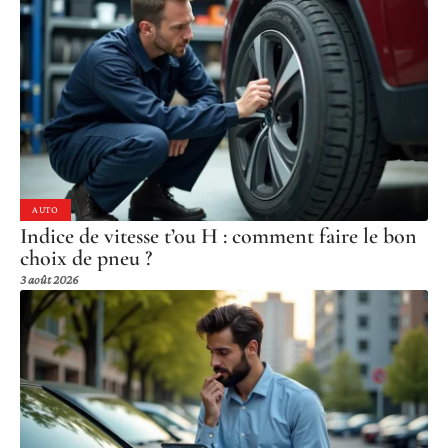
AUTO
Indice de vitesse t’ou H : comment faire le bon
choix de pneu ?
3 août 2026