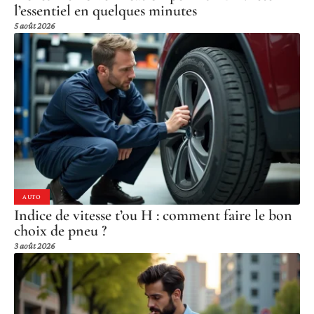
l’essentiel en quelques minutes
5 août 2026
AUTO
Indice de vitesse t’ou H : comment faire le bon
choix de pneu ?
3 août 2026