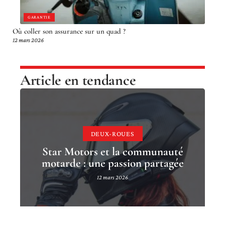
GARANTIE
Où coller son assurance sur un quad ?
12 mars 2026
Article en tendance
DEUX-ROUES
Star Motors et la communauté
motarde : une passion partagée
12 mars 2026