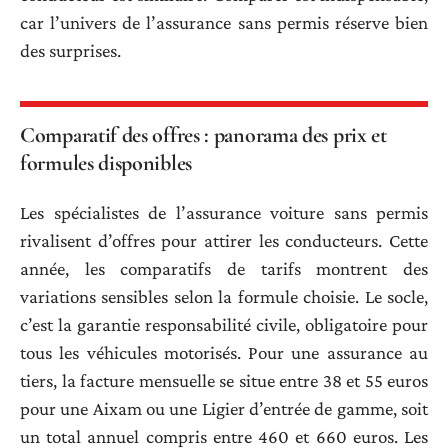
car l’univers de l’assurance sans permis réserve bien
des surprises.
Comparatif des offres : panorama des prix et
formules disponibles
Les spécialistes de l’assurance voiture sans permis
rivalisent d’offres pour attirer les conducteurs. Cette
année, les comparatifs de tarifs montrent des
variations sensibles selon la formule choisie. Le socle,
c’est la garantie responsabilité civile, obligatoire pour
tous les véhicules motorisés. Pour une assurance au
tiers, la facture mensuelle se situe entre 38 et 55 euros
pour une Aixam ou une Ligier d’entrée de gamme, soit
un total annuel compris entre 460 et 660 euros. Les