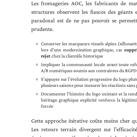
Les fromageries AOC, les fabricants de mat
structures observent les fiascos des géants
paradoxal est de ne pas pouvoir se permettr
prudente.
Conserver les marqueurs visuels alpins (silhoue
lors d’une modernisation graphique, car
suppr
rejet
chez la clientèle historique
Impliquer la communauté locale avant toute refo
A/B numériques soumis aux contraintes du RGPD
S’appuyer sur l’évolution progressive du logo plut
plusieurs saisons pour mesurer les réactions sans
Documenter l’histoire du logo existant et la rendr
héritage graphique explicité renforce la légiti
forcée
Cette approche itérative coûte moins cher qu
Les retours terrain divergent sur l’efficac