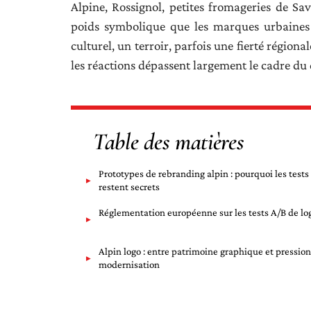
Alpine, Rossignol, petites fromageries de Sa
poids symbolique que les marques urbaines n
culturel, un terroir, parfois une fierté régio
les réactions dépassent largement le cadre du
Table des matières
Prototypes de rebranding alpin : pourquoi les tests
restent secrets
Réglementation européenne sur les tests A/B de lo
Alpin logo : entre patrimoine graphique et pression
modernisation