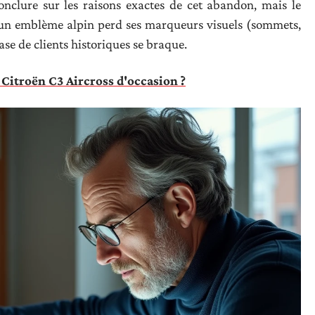
nclure sur les raisons exactes de cet abandon, mais le
u’un emblème alpin perd ses marqueurs visuels (sommets,
ase de clients historiques se braque.
Citroën C3 Aircross d'occasion ?