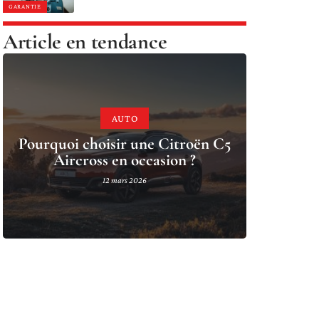
GARANTIE
Article en tendance
AUTO
Pourquoi choisir une Citroën C5
Aircross en occasion ?
12 mars 2026