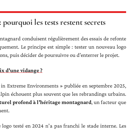
 pourquoi les tests restent secrets
ntagnard conduisent régulièrement des essais de refonte
quement. Le principe est simple : tester un nouveau logo
ons, puis décider de poursuivre ou d’enterrer le projet.
rix d’une vidange ?
g in Extreme Environments » publiée en septembre 2025,
 alpin échouent plus souvent que les rebrandings urbains.
turel profond à l’héritage montagnard
, un facteur que
ment.
 logo testé en 2024 n’a pas franchi le stade interne. Les