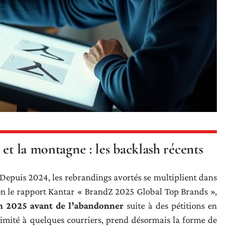
 et la montagne : les backlash récents
 Depuis 2024, les rebrandings avortés se multiplient dans
elon le rapport Kantar « BrandZ 2025 Global Top Brands »,
en 2025 avant de l’abandonner
suite à des pétitions en
limité à quelques courriers, prend désormais la forme de