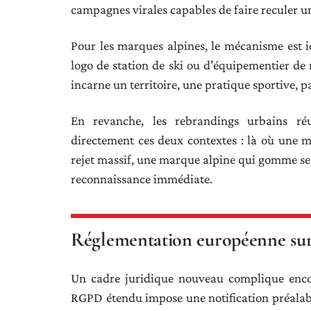
campagnes virales capables de faire reculer un
Pour les marques alpines, le mécanisme est i
logo de station de ski ou d’équipementier de
incarne un territoire, une pratique sportive, pa
En revanche, les rebrandings urbains réu
directement ces deux contextes : là où une 
rejet massif, une marque alpine qui gomme ses 
reconnaissance immédiate.
Réglementation européenne sur 
Un cadre juridique nouveau complique encore
RGPD étendu impose une notification préalabl