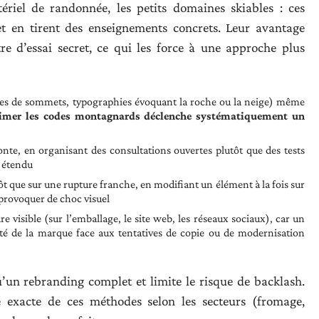
ériel de randonnée, les petits domaines skiables : ces
 et en tirent des enseignements concrets. Leur avantage
e d’essai secret, ce qui les force à une approche plus
ttes de sommets, typographies évoquant la roche ou la neige) même
imer les codes montagnards déclenche systématiquement un
nte, en organisant des consultations ouvertes plutôt que des tests
 étendu
ôt que sur une rupture franche, en modifiant un élément à la fois sur
 provoquer de choc visuel
e visible (sur l’emballage, le site web, les réseaux sociaux), car un
mité de la marque face aux tentatives de copie ou de modernisation
’un rebranding complet et limite le risque de backlash.
ité exacte de ces méthodes selon les secteurs (fromage,