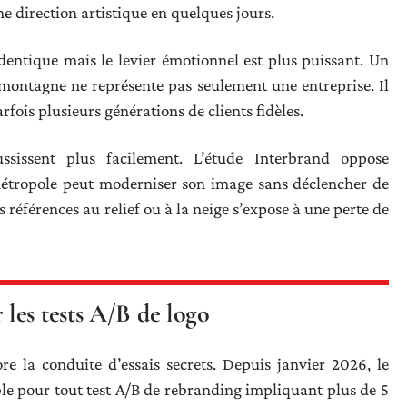
e direction artistique en quelques jours.
dentique mais le levier émotionnel est plus puissant. Un
 montagne ne représente pas seulement une entreprise. Il
rfois plusieurs générations de clients fidèles.
ssissent plus facilement. L’étude Interbrand oppose
métropole peut moderniser son image sans déclencher de
références au relief ou à la neige s’expose à une perte de
les tests A/B de logo
 la conduite d’essais secrets. Depuis janvier 2026, le
e pour tout test A/B de rebranding impliquant plus de 5