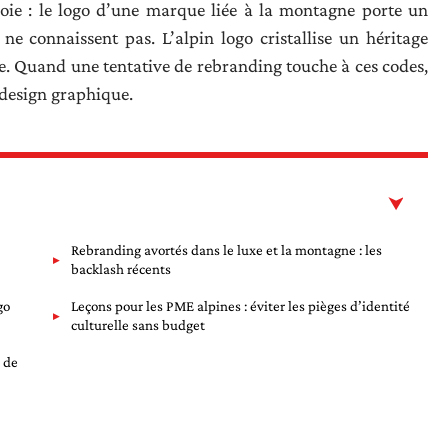
voie : le logo d’une marque liée à la montagne porte un
e connaissent pas. L’alpin logo cristallise un héritage
nale. Quand une tentative de rebranding touche à ces codes,
 design graphique.
Rebranding avortés dans le luxe et la montagne : les
backlash récents
go
Leçons pour les PME alpines : éviter les pièges d’identité
culturelle sans budget
 de