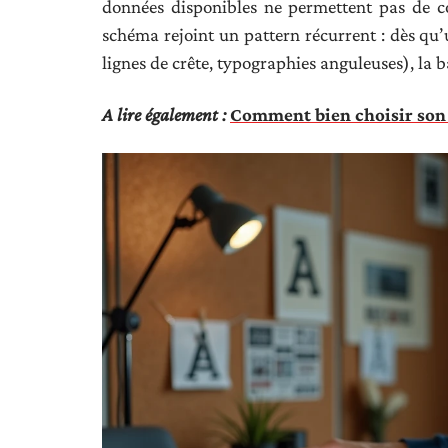
données disponibles ne permettent pas de co
schéma rejoint un pattern récurrent : dès q
lignes de crête, typographies anguleuses), la b
A lire également :
Comment bien choisir son 