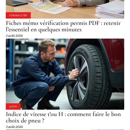
FORMALITÉS
Fiches mémo vérification permis PDF : retenir
l’essentiel en quelques minutes
5 août 2026
AUTO
Indice de vitesse t’ou H : comment faire le bon
choix de pneu ?
3 août 2026