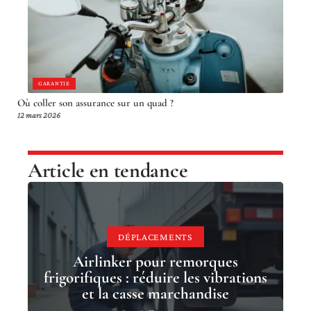
GARANTIE
Où coller son assurance sur un quad ?
12 mars 2026
Article en tendance
DÉPLACEMENTS
Airlinker pour remorques
frigorifiques : réduire les vibrations
et la casse marchandise