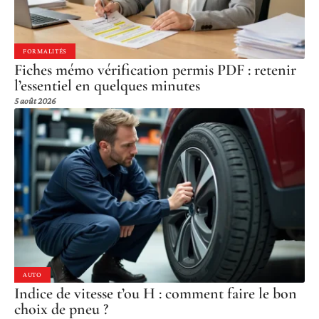
FORMALITÉS
Fiches mémo vérification permis PDF : retenir
l’essentiel en quelques minutes
5 août 2026
AUTO
Indice de vitesse t’ou H : comment faire le bon
choix de pneu ?