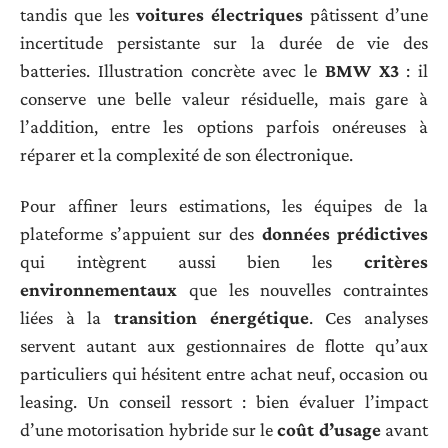
tandis que les
voitures électriques
pâtissent d’une
incertitude persistante sur la durée de vie des
batteries. Illustration concrète avec le
BMW X3
: il
conserve une belle valeur résiduelle, mais gare à
l’addition, entre les options parfois onéreuses à
réparer et la complexité de son électronique.
Pour affiner leurs estimations, les équipes de la
plateforme s’appuient sur des
données prédictives
qui intègrent aussi bien les
critères
environnementaux
que les nouvelles contraintes
liées à la
transition énergétique
. Ces analyses
servent autant aux gestionnaires de flotte qu’aux
particuliers qui hésitent entre achat neuf, occasion ou
leasing. Un conseil ressort : bien évaluer l’impact
d’une motorisation hybride sur le
coût d’usage
avant