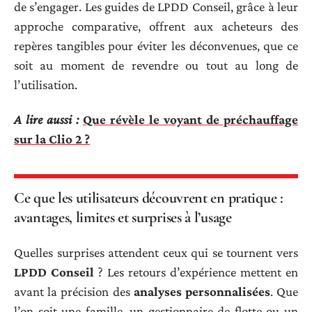
de s’engager. Les guides de LPDD Conseil, grâce à leur
approche comparative, offrent aux acheteurs des
repères tangibles pour éviter les déconvenues, que ce
soit au moment de revendre ou tout au long de
l’utilisation.
A lire aussi :
Que révèle le voyant de préchauffage
sur la Clio 2 ?
Ce que les utilisateurs découvrent en pratique :
avantages, limites et surprises à l’usage
Quelles surprises attendent ceux qui se tournent vers
LPDD Conseil
? Les retours d’expérience mettent en
avant la précision des
analyses personnalisées
. Que
l’on soit une famille, un gestionnaire de flotte ou un