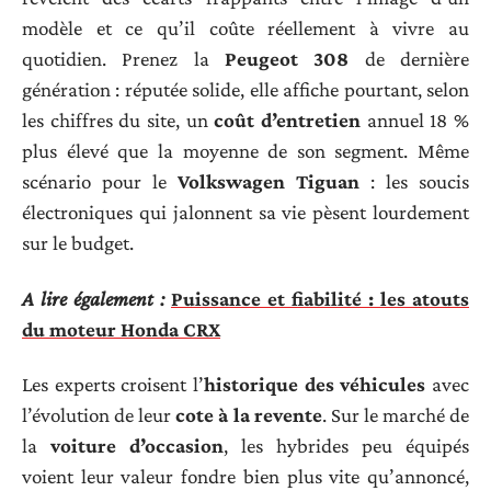
modèle et ce qu’il coûte réellement à vivre au
quotidien. Prenez la
Peugeot 308
de dernière
génération : réputée solide, elle affiche pourtant, selon
les chiffres du site, un
coût d’entretien
annuel 18 %
plus élevé que la moyenne de son segment. Même
scénario pour le
Volkswagen Tiguan
: les soucis
électroniques qui jalonnent sa vie pèsent lourdement
sur le budget.
A lire également :
Puissance et fiabilité : les atouts
du moteur Honda CRX
Les experts croisent l’
historique des véhicules
avec
l’évolution de leur
cote à la revente
. Sur le marché de
la
voiture d’occasion
, les hybrides peu équipés
voient leur valeur fondre bien plus vite qu’annoncé,