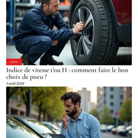
AUTO
Indice de vitesse t’ou H : comment faire le bon
choix de pneu ?
3 août 2026