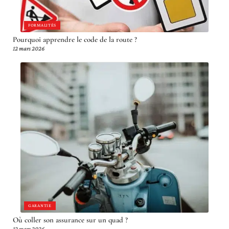
FORMALITÉS
Pourquoi apprendre le code de la route ?
12 mars 2026
GARANTIE
Où coller son assurance sur un quad ?
12 mars 2026