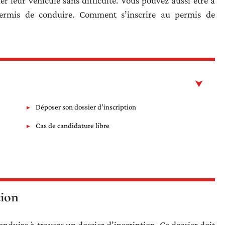
er leur véhicule sans difficulté. Vous pouvez aussi être à
permis de conduire. Comment s’inscrire au permis de
Déposer son dossier d’inscription
Cas de candidature libre
tion
nduire à travers un dossier d’inscription. Ce dossier doit