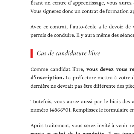
Étant un centre d’apprentissage, vous aurez
Vous signerez donc un contrat de formation apr
Avec ce contrat, l’auto-école a le devoir de 
permis de conduire. Il y aura même des séance
Cas de candidature libre
Comme candidat libre,
vous devez vous r
d’inscription.
La préfecture mettra à votre di
dernière ne devrait pas être différente des pièc
Toutefois, vous aurez aussi par le biais des 
numéro 14866*01. Remplissez le formulaire en p
Après traitement, vous serez invité à venir r
route et celui de la conduite.
Il est impo