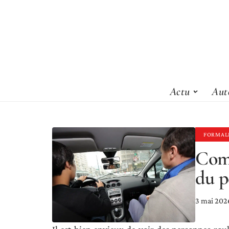
Actu
Aut
FORMAL
Comm
du p
3 mai 202