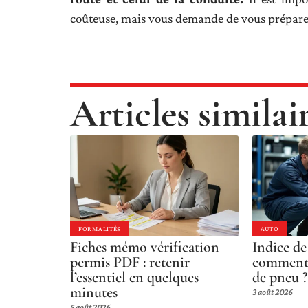
coûteuse, mais vous demande de vous prépare
Articles similai
FORMALITÉS
AUTO
Fiches mémo vérification
Indice de 
permis PDF : retenir
comment 
l’essentiel en quelques
de pneu ?
minutes
3 août 2026
5 août 2026