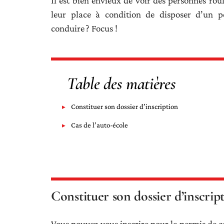
Il est bien envieux de voir des personnes roul
leur place à condition de disposer d’un 
conduire ? Focus !
Table des matières
Constituer son dossier d’inscription
Cas de l’auto-école
Constituer son dossier d’inscrip
Vous pouvez vous inscrire pour le permis de co