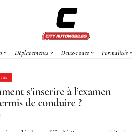
o
Déplacements
Deux-roues
Formalités
ITÉS
ent s’inscrire à l’examen
ermis de conduire ?
6