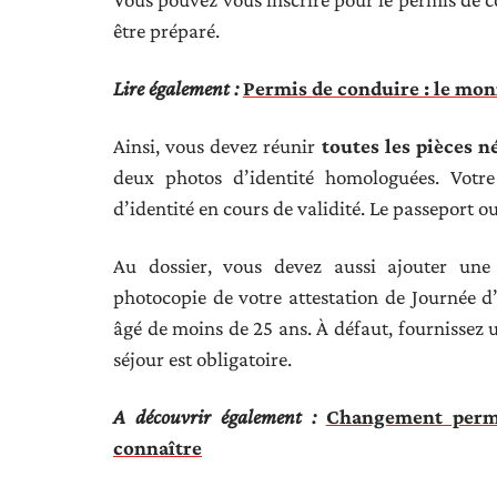
être préparé.
Lire également :
Permis de conduire : le monit
Ainsi, vous devez réunir
toutes les pièces n
deux photos d’identité homologuées. Votre
d’identité en cours de validité. Le passeport ou
Au dossier, vous devez aussi ajouter une
photocopie de votre attestation de Journée d’
âgé de moins de 25 ans. À défaut, fournissez u
séjour est obligatoire.
A découvrir également :
Changement permi
connaître