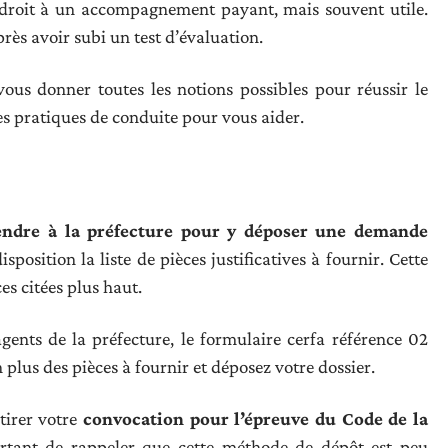
 droit à un accompagnement payant, mais souvent utile.
ès avoir subi un test d’évaluation.
vous donner toutes les notions possibles pour réussir le
s pratiques de conduite pour vous aider.
endre à la préfecture pour y déposer une demande
sposition la liste de pièces justificatives à fournir. Cette
es citées plus haut.
agents de la préfecture, le formulaire cerfa référence 02
lus des pièces à fournir et déposez votre dossier.
etirer votre
convocation pour l’épreuve du Code de la
rtant de rappeler que cette méthode de dépôt est peu