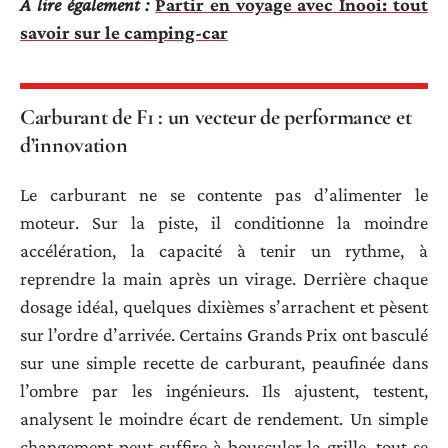
A lire également :
Partir en voyage avec Inooi: tout
savoir sur le camping-car
Carburant de F1 : un vecteur de performance et
d’innovation
Le carburant ne se contente pas d’alimenter le
moteur. Sur la piste, il conditionne la moindre
accélération, la capacité à tenir un rythme, à
reprendre la main après un virage. Derrière chaque
dosage idéal, quelques dixièmes s’arrachent et pèsent
sur l’ordre d’arrivée. Certains Grands Prix ont basculé
sur une simple recette de carburant, peaufinée dans
l’ombre par les ingénieurs. Ils ajustent, testent,
analysent le moindre écart de rendement. Un simple
changement peut suffire à bousculer la grille, tout se