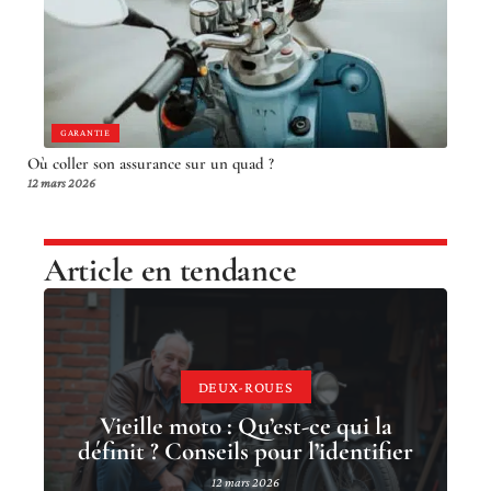
GARANTIE
Où coller son assurance sur un quad ?
12 mars 2026
Article en tendance
DEUX-ROUES
Vieille moto : Qu’est-ce qui la
définit ? Conseils pour l’identifier
12 mars 2026