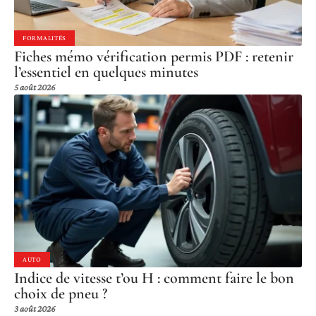
FORMALITÉS
Fiches mémo vérification permis PDF : retenir
l’essentiel en quelques minutes
5 août 2026
AUTO
Indice de vitesse t’ou H : comment faire le bon
choix de pneu ?
3 août 2026