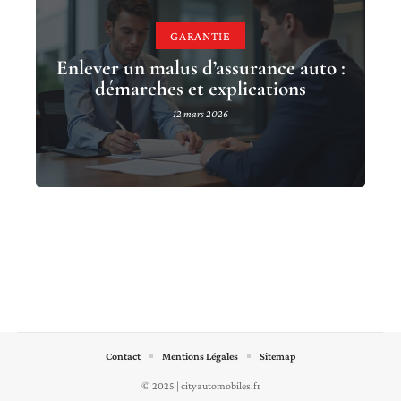
GARANTIE
Enlever un malus d’assurance auto :
démarches et explications
12 mars 2026
Contact
Mentions Légales
Sitemap
© 2025 | cityautomobiles.fr