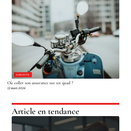
GARANTIE
Où coller son assurance sur un quad ?
12 mars 2026
Article en tendance