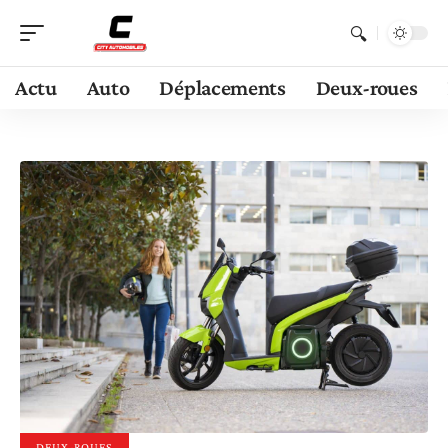
Actu
Auto
Déplacements
Deux-roues
DEUX-ROUES