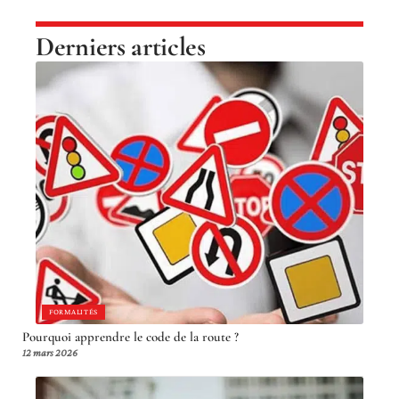
Derniers articles
FORMALITÉS
Pourquoi apprendre le code de la route ?
12 mars 2026