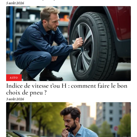
5 août 2026
AUTO
Indice de vitesse t’ou H : comment faire le bon
choix de pneu ?
3 août 2026