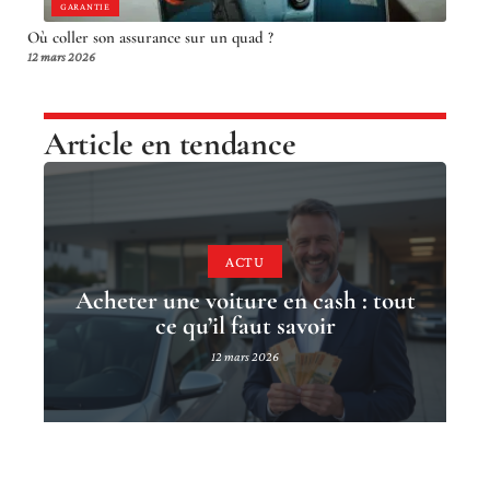
GARANTIE
Où coller son assurance sur un quad ?
12 mars 2026
Article en tendance
ACTU
Acheter une voiture en cash : tout
ce qu’il faut savoir
12 mars 2026