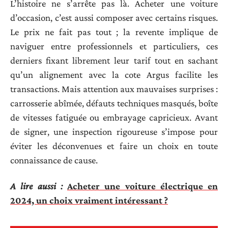
L’histoire ne s’arrête pas là. Acheter une voiture
d’occasion, c’est aussi composer avec certains risques.
Le prix ne fait pas tout ; la revente implique de
naviguer entre professionnels et particuliers, ces
derniers fixant librement leur tarif tout en sachant
qu’un alignement avec la cote Argus facilite les
transactions. Mais attention aux mauvaises surprises :
carrosserie abîmée, défauts techniques masqués, boîte
de vitesses fatiguée ou embrayage capricieux. Avant
de signer, une inspection rigoureuse s’impose pour
éviter les déconvenues et faire un choix en toute
connaissance de cause.
A lire aussi :
Acheter une voiture électrique en
2024, un choix vraiment intéressant ?