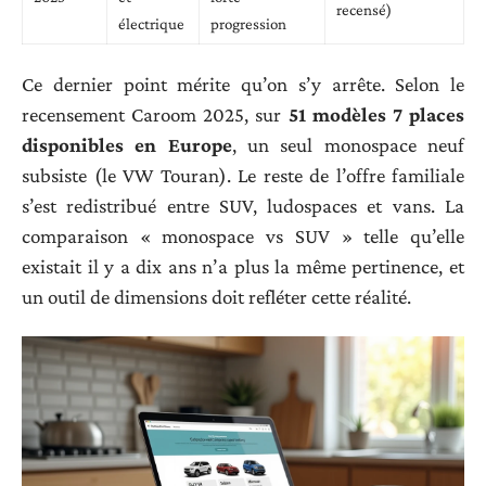
recensé)
électrique
progression
Ce dernier point mérite qu’on s’y arrête. Selon le
recensement Caroom 2025, sur
51 modèles 7 places
disponibles en Europe
, un seul monospace neuf
subsiste (le VW Touran). Le reste de l’offre familiale
s’est redistribué entre SUV, ludospaces et vans. La
comparaison « monospace vs SUV » telle qu’elle
existait il y a dix ans n’a plus la même pertinence, et
un outil de dimensions doit refléter cette réalité.