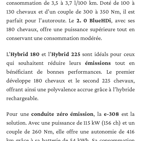
consommation de 3,5 à 3,7 l/100 km. Doté de 100 à
130 chevaux et d’un couple de 300 à 350 Nm, il est
parfait pour l’autoroute. Le
2. 0 BlueHDi
, avec ses
180 chevaux, offre une puissance supérieure tout en
conservant une consommation modérée.
L’
Hybrid 180
et l’
Hybrid 225
sont idéals pour ceux
qui souhaitent réduire leurs
émissions
tout en
bénéficiant de bonnes performances. Le premier
développe 180 chevaux et le second 225 chevaux,
offrant ainsi une polyvalence accrue grâce à l’hybride
rechargeable.
Pour une
conduite zéro émission
, la
e-308
est la
solution. Avec une puissance de 115 kW (156 ch) et un
couple de 260 Nm, elle offre une autonomie de 416
km grâce à sa batterie de 54 kWh. Sa consommation