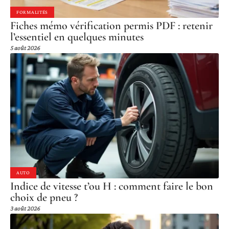
FORMALITÉS
Fiches mémo vérification permis PDF : retenir
l’essentiel en quelques minutes
5 août 2026
AUTO
Indice de vitesse t’ou H : comment faire le bon
choix de pneu ?
3 août 2026