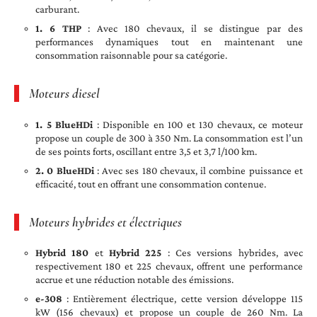
carburant.
1. 6 THP
: Avec 180 chevaux, il se distingue par des
performances dynamiques tout en maintenant une
consommation raisonnable pour sa catégorie.
Moteurs diesel
1. 5 BlueHDi
: Disponible en 100 et 130 chevaux, ce moteur
propose un couple de 300 à 350 Nm. La consommation est l’un
de ses points forts, oscillant entre 3,5 et 3,7 l/100 km.
2. 0 BlueHDi
: Avec ses 180 chevaux, il combine puissance et
efficacité, tout en offrant une consommation contenue.
Moteurs hybrides et électriques
Hybrid 180
et
Hybrid 225
: Ces versions hybrides, avec
respectivement 180 et 225 chevaux, offrent une performance
accrue et une réduction notable des émissions.
e-308
: Entièrement électrique, cette version développe 115
kW (156 chevaux) et propose un couple de 260 Nm. La