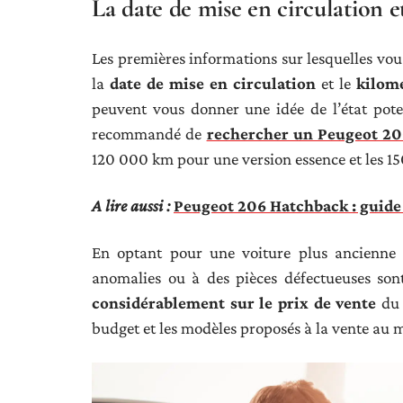
La date de mise en circulation 
Les premières informations sur lesquelles vous
la
date de mise en circulation
et le
kilomé
peuvent vous donner une idée de l’état poten
recommandé de
rechercher un Peugeot 20
120 000 km pour une version essence et les 1
A lire aussi :
Peugeot 206 Hatchback : guide
En optant pour une voiture plus ancienne et
anomalies ou à des pièces défectueuses son
considérablement sur le prix de vente
du 
budget et les modèles proposés à la vente au 