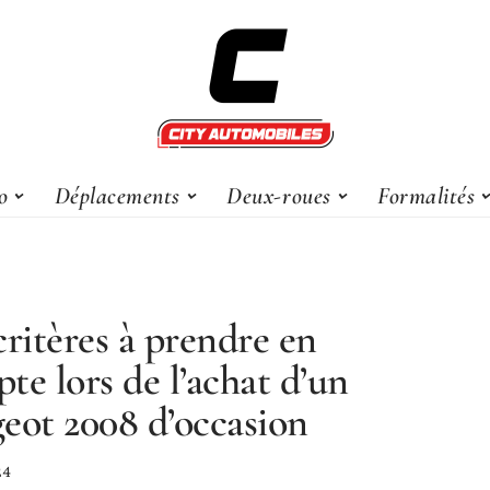
o
Déplacements
Deux-roues
Formalités
critères à prendre en
te lors de l’achat d’un
eot 2008 d’occasion
24