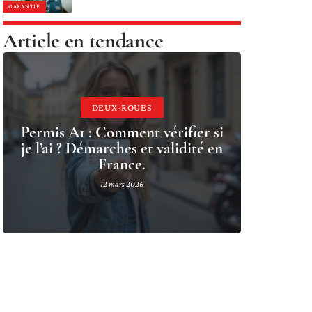
GARANTIE
Article en tendance
DEUX-ROUES
Permis A1 : Comment vérifier si
je l’ai ? Démarches et validité en
France.
12 mars 2026