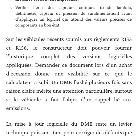
Vérifier l’état des capteurs critiques (sonde lambda,
débitmètre, capteur de pression de suralimentation) avant
d’appliquer un logiciel qui attend des valeurs précises de
composants en bon état.
Sur les véhicules récents soumis aux règlements R155
et R156, le constructeur doit pouvoir fournir
l’historique complet des versions logicielles
appliquées. Demander ce document lors d’un achat
d’occasion donne une visibilité sur ce que le
calculateur a subi. Un DME flashé plusieurs fois sans
raison claire mérite une attention particulière, surtout
si le véhicule a fait l’objet d’un rappel lié aux
émissions.
La mise à jour logicielle du DME reste un levier
technique puissant, tant pour corriger des défauts que