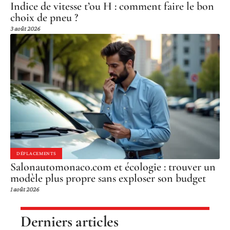
Indice de vitesse t’ou H : comment faire le bon
choix de pneu ?
3 août 2026
DÉPLACEMENTS
Salonautomonaco.com et écologie : trouver un
modèle plus propre sans exploser son budget
1 août 2026
Derniers articles