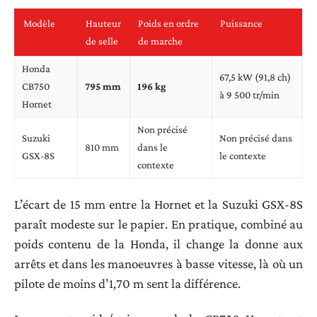
Modèle
Hauteur
Poids en ordre
Puissance
de selle
de marche
Honda
67,5 kW (91,8 ch)
CB750
795 mm
196 kg
à 9 500 tr/min
Hornet
Non précisé
Suzuki
Non précisé dans
810 mm
dans le
GSX-8S
le contexte
contexte
L’écart de 15 mm entre la Hornet et la Suzuki GSX-8S
paraît modeste sur le papier. En pratique, combiné au
poids contenu de la Honda, il change la donne aux
arrêts et dans les manoeuvres à basse vitesse, là où un
pilote de moins d’1,70 m sent la différence.