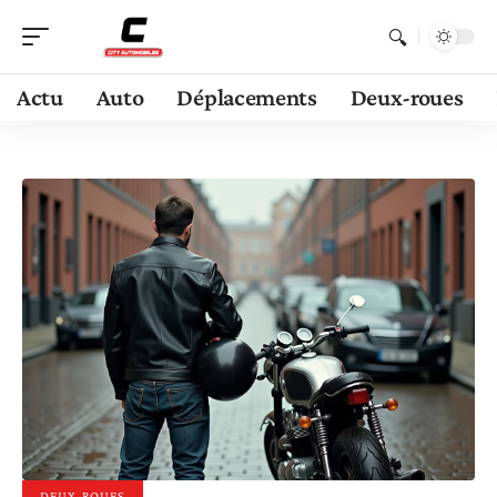
Actu
Auto
Déplacements
Deux-roues
DEUX-ROUES