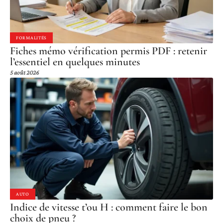
FORMALITÉS
Fiches mémo vérification permis PDF : retenir
l’essentiel en quelques minutes
5 août 2026
AUTO
Indice de vitesse t’ou H : comment faire le bon
choix de pneu ?