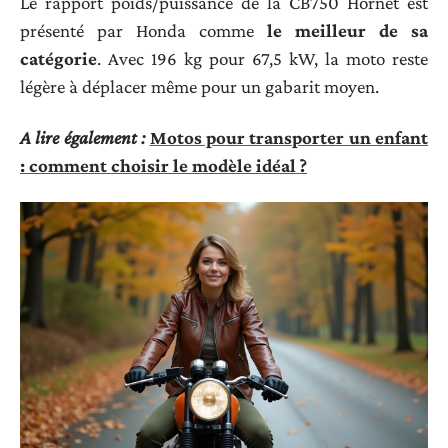
Le rapport poids/puissance de la CB750 Hornet est
présenté par Honda comme
le meilleur de sa
catégorie
. Avec 196 kg pour 67,5 kW, la moto reste
légère à déplacer même pour un gabarit moyen.
A lire également :
Motos pour transporter un enfant
: comment choisir le modèle idéal ?