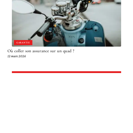
GARANTIE
Où coller son assurance sur un quad ?
12 mars 2026
Article en tendance
GARANTIE
Enlever un malus d’assurance auto :
astuces et conseils pour réduire
votre prime