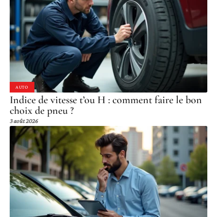
AUTO
Indice de vitesse t’ou H : comment faire le bon
choix de pneu ?
3 août 2026