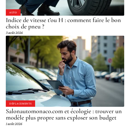
AUTO
Indice de vitesse t’ou H : comment faire le bon
choix de pneu ?
3 août 2026
DÉPLACEMENTS
Salonautomonaco.com et écologie : trouver un
modèle plus propre sans exploser son budget
1 août 2026