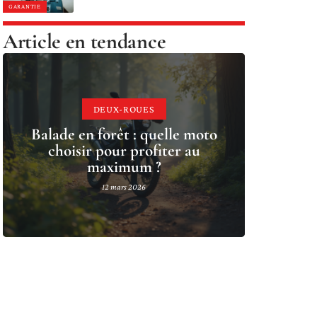
GARANTIE
Article en tendance
DEUX-ROUES
Balade en forêt : quelle moto
choisir pour profiter au
maximum ?
12 mars 2026