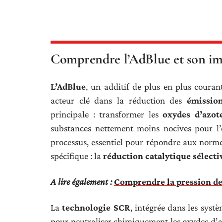
Comprendre l’AdBlue et son imp
L’AdBlue
, un additif de plus en plus coura
acteur clé dans la réduction des
émissio
principale : transformer les
oxydes d’azot
substances nettement moins nocives pour l’
processus, essentiel pour répondre aux norme
spécifique : la
réduction catalytique sélecti
A lire également :
Comprendre la pression d
La
technologie SCR
, intégrée dans les sys
pour neutraliser chimiquement les oxydes d’az