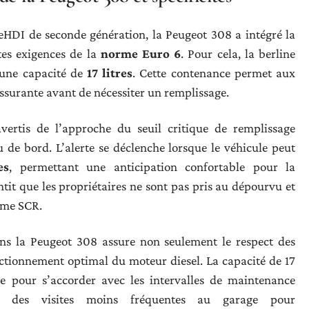
eHDI de seconde génération, la Peugeot 308 a intégré la
es exigences de la
norme Euro 6
. Pour cela, la berline
d’une capacité de
17 litres
. Cette contenance permet aux
ssurante avant de nécessiter un remplissage.
vertis de l’approche du seuil critique de remplissage
 de bord. L’alerte se déclenche lorsque le véhicule peut
es
, permettant une anticipation confortable pour la
tit que les propriétaires ne sont pas pris au dépourvu et
tème SCR.
s la Peugeot 308 assure non seulement le respect des
tionnement optimal du moteur diesel. La capacité de 17
ue pour s’accorder avec les intervalles de maintenance
si des visites moins fréquentes au garage pour