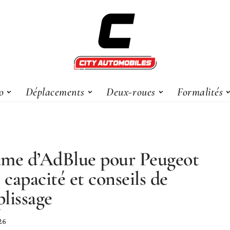
o
Déplacements
Deux-roues
Formalités
me d’AdBlue pour Peugeot
: capacité et conseils de
lissage
26