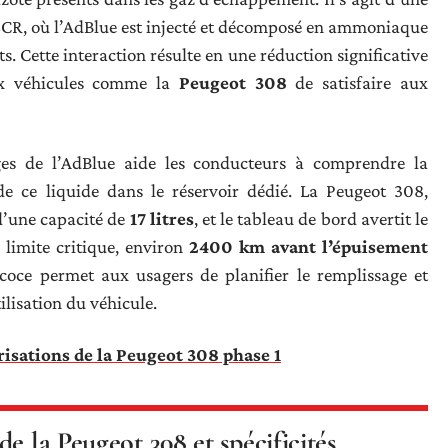
 SCR, où l’AdBlue est injecté et décomposé en ammoniaque
s. Cette interaction résulte en une réduction significative
aux véhicules comme la
Peugeot 308
de satisfaire aux
ges de l’AdBlue aide les conducteurs à comprendre la
e ce liquide dans le réservoir dédié. La Peugeot 308,
d’une capacité de
17 litres
, et le tableau de bord avertit le
 limite critique, environ
2400 km avant l’épuisement
coce permet aux usagers de planifier le remplissage et
ilisation du véhicule.
isations de la Peugeot 308 phase 1
e la Peugeot 308 et spécificités