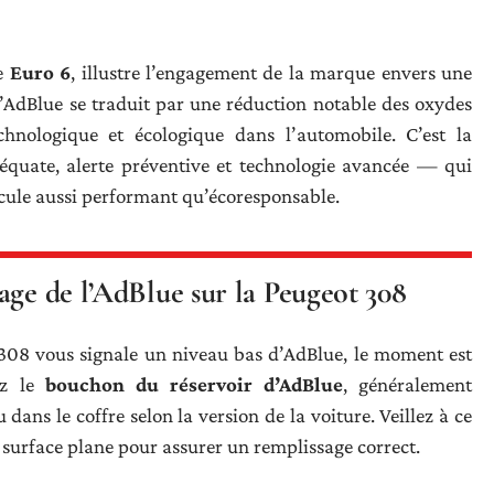
me
Euro 6
, illustre l’engagement de la marque envers une
d’AdBlue se traduit par une réduction notable des oxydes
chnologique et écologique dans l’automobile. C’est la
quate, alerte préventive et technologie avancée — qui
icule aussi performant qu’écoresponsable.
age de l’AdBlue sur la Peugeot 308
 308 vous signale un niveau bas d’AdBlue, le moment est
ez le
bouchon du réservoir d’AdBlue
, généralement
ans le coffre selon la version de la voiture. Veillez à ce
e surface plane pour assurer un remplissage correct.