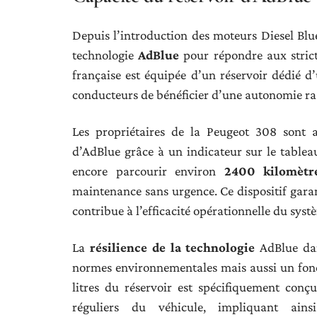
Depuis l’introduction des moteurs Diesel Blu
technologie
AdBlue
pour répondre aux strict
française est équipée d’un réservoir dédié 
conducteurs de bénéficier d’une autonomie ra
Les propriétaires de la Peugeot 308 sont a
d’AdBlue grâce à un indicateur sur le tableau
encore parcourir environ
2400 kilomètr
maintenance sans urgence. Ce dispositif garan
contribue à l’efficacité opérationnelle du sys
La
résilience de la technologie
AdBlue dan
normes environnementales mais aussi un fonc
litres du réservoir est spécifiquement conç
réguliers du véhicule, impliquant ain