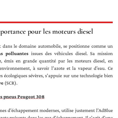
ortance pour les moteurs diesel
nt dans le domaine automobile, se positionne comme un
ns polluantes
issues des véhicules diesel. Sa mission
e
, émis en grande quantité par les moteurs diesel, en
environnement, à savoir l’azote et la vapeur d’eau. Ce
s écologiques sévères, s’appuie sur une technologie bien
ve
(SCR).
es pneus Peugeot 308
tèmes d’échappement modernes, utilise justement l’AdBlue
ote présents dans les gaz d’échappement. Il s’agit d’une