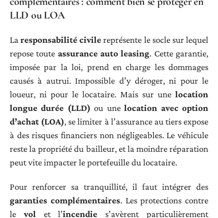
complémentaires : comment bien se protéger en
LLD ou LOA
La
responsabilité civile
représente le socle sur lequel
repose toute
assurance auto leasing
. Cette garantie,
imposée par la loi, prend en charge les dommages
causés à autrui. Impossible d’y déroger, ni pour le
loueur, ni pour le locataire. Mais sur une
location
longue durée (LLD)
ou une
location avec option
d’achat (LOA)
, se limiter à l’assurance au tiers expose
à des risques financiers non négligeables. Le véhicule
reste la propriété du bailleur, et la moindre réparation
peut vite impacter le portefeuille du locataire.
Pour renforcer sa tranquillité, il faut intégrer des
garanties complémentaires
. Les protections contre
le
vol
et l’
incendie
s’avèrent particulièrement