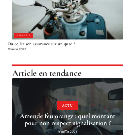
GARANTIE
Où coller son assurance sur un quad ?
12 mars 2026
Article en tendance
ACTU
Amende feu orange : quel montant
pour non respect signalisation ?
16 juillet 2026