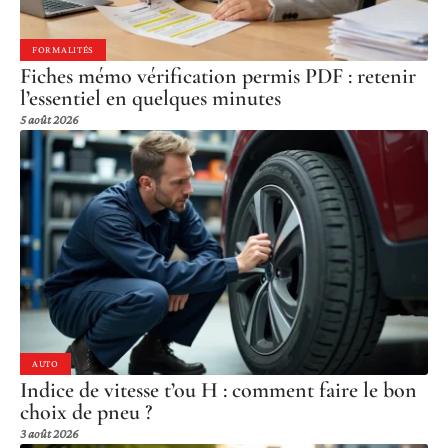
FORMALITÉS
Fiches mémo vérification permis PDF : retenir
l’essentiel en quelques minutes
5 août 2026
AUTO
Indice de vitesse t’ou H : comment faire le bon
choix de pneu ?
3 août 2026