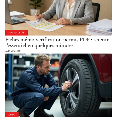
FORMALITÉS
Fiches mémo vérification permis PDF : retenir
l’essentiel en quelques minutes
5 août 2026
AUTO