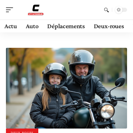
Actu
Auto
Déplacements
Deux-roues
DEUX-ROUES