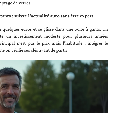
mptage de verres.
nts : suivre l'actualité auto sans être expert
 quelques euros et se glisse dans une boîte à gants. Un
ente un investissement modeste pour plusieurs années
rincipal n’est pas le prix mais l’habitude : intégrer le
e on vérifie ses clés avant de partir.