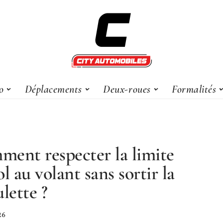
o
Déplacements
Deux-roues
Formalités
ent respecter la limite
ol au volant sans sortir la
ulette ?
26