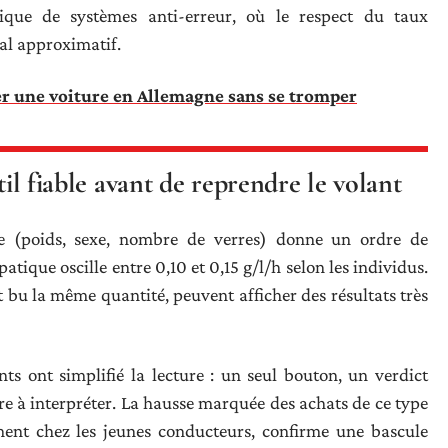
ue de systèmes anti-erreur, où le respect du taux
al approximatif.
er une voiture en Allemagne sans se tromper
til fiable avant de reprendre le volant
e (poids, sexe, nombre de verres) donne un ordre de
ique oscille entre 0,10 et 0,15 g/l/h selon les individus.
u la même quantité, peuvent afficher des résultats très
nts ont simplifié la lecture : un seul bouton, un verdict
re à interpréter. La hausse marquée des achats de ce type
ent chez les jeunes conducteurs, confirme une bascule