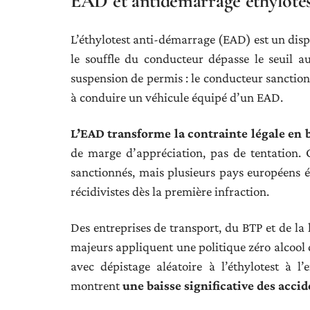
EAD et antidémarrage éthylotest
L’éthylotest anti-démarrage (EAD) est un dispo
le souffle du conducteur dépasse le seuil au
suspension de permis : le conducteur sanction
à conduire un véhicule équipé d’un EAD.
L’EAD transforme la contrainte légale en 
de marge d’appréciation, pas de tentation. 
sanctionnés, mais plusieurs pays européens ét
récidivistes dès la première infraction.
Des entreprises de transport, du BTP et de la 
majeurs appliquent une politique zéro alcool 
avec dépistage aléatoire à l’éthylotest à 
montrent
une baisse significative des accide