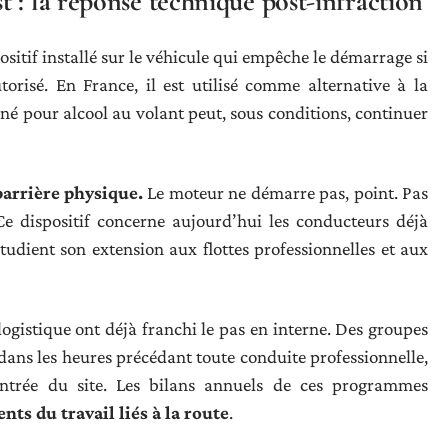
 : la réponse technique post-infraction
sitif installé sur le véhicule qui empêche le démarrage si
torisé. En France, il est utilisé comme alternative à la
né pour alcool au volant peut, sous conditions, continuer
barrière physique.
Le moteur ne démarre pas, point. Pas
Ce dispositif concerne aujourd’hui les conducteurs déjà
udient son extension aux flottes professionnelles et aux
logistique ont déjà franchi le pas en interne. Des groupes
dans les heures précédant toute conduite professionnelle,
l’entrée du site. Les bilans annuels de ces programmes
nts du travail liés à la route
.