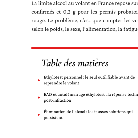
La limite alcool au volant en France repose su
confirmés et 0,2 g pour les permis probatoi
rouge. Le problème, c’est que compter les ver
selon le poids, le sexe, l’alimentation, la fatigu
Table des matières
Éthylotest personnel : le seul outil fiable avant de
reprendre le volant
EAD et antidémarrage éthylotest : la réponse tech
post-infraction
Élimination de l’alcool : les fausses solutions qui
persistent