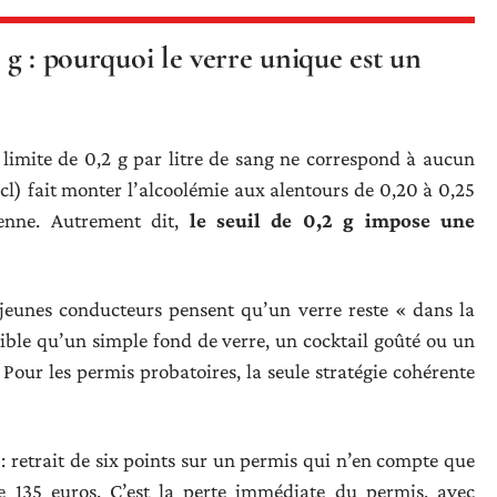
2 g : pourquoi le verre unique est un
limite de 0,2 g par litre de sang ne correspond à aucun
 cl) fait monter l’alcoolémie aux alentours de 0,20 à 0,25
enne. Autrement dit,
le seuil de 0,2 g impose une
jeunes conducteurs pensent qu’un verre reste « dans la
 faible qu’un simple fond de verre, un cocktail goûté ou un
. Pour les permis probatoires, la seule stratégie cohérente
: retrait de six points sur un permis qui n’en compte que
 135 euros. C’est la perte immédiate du permis, avec