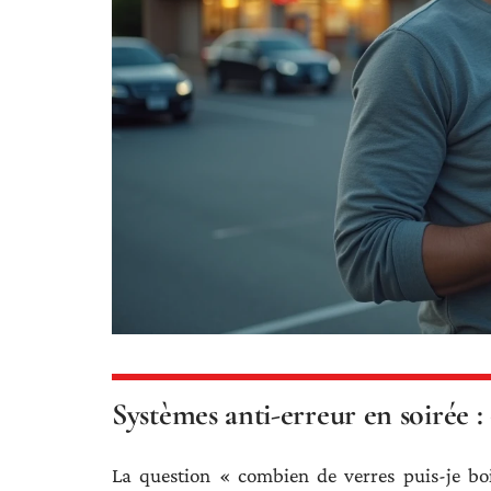
Systèmes anti-erreur en soirée :
La question « combien de verres puis-je bo