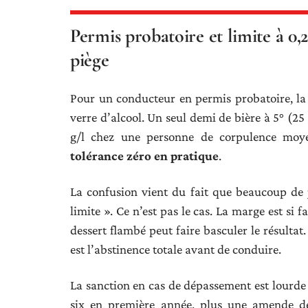
Permis probatoire et limite à 0,
piège
Pour un conducteur en permis probatoire, la 
verre d’alcool. Un seul demi de bière à 5° (25
g/l chez une personne de corpulence moy
tolérance zéro en pratique
.
La confusion vient du fait que beaucoup de 
limite ». Ce n’est pas le cas. La marge est si
dessert flambé peut faire basculer le résultat
est l’abstinence totale avant de conduire.
La sanction en cas de dépassement est lourde 
six en première année, plus une amende de