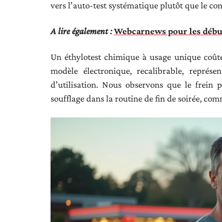
vers l’auto-test systématique plutôt que le co
A lire également :
Webcarnews pour les débuta
Un éthylotest chimique à usage unique coûte
modèle électronique, recalibrable, représ
d’utilisation. Nous observons que le frein p
soufflage dans la routine de fin de soirée, comm