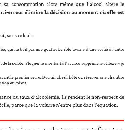
r sa consommation alors même que l’alcool altère le
ti-erreur élimine la décision au moment où elle est
t, sans calcul :
ée, qui ne boit pas une goutte. Le rôle tourne d’une sortie à l’autre
t de la soirée. Bloquer le montant à l’avance supprime le réflexe « je
avant le premier verre. Dormir chez l’hôte ou réserver une chambre
ation et volant.
ance du taux d’alcoolémie. Ils rendent le non-respect de
icile, parce que la voiture n’entre plus dans l’équation.