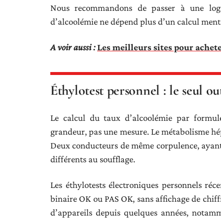
Nous recommandons de passer à une logiq
d’alcoolémie ne dépend plus d’un calcul ment
A voir aussi :
Les meilleurs sites pour achet
Éthylotest personnel : le seul ou
Le calcul du taux d’alcoolémie par formul
grandeur, pas une mesure. Le métabolisme hépat
Deux conducteurs de même corpulence, ayant b
différents au soufflage.
Les éthylotests électroniques personnels réce
binaire OK ou PAS OK, sans affichage de chiff
d’appareils depuis quelques années, notamm