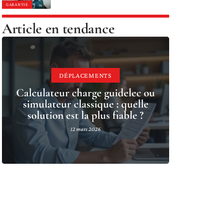
GARANTIE
Article en tendance
DÉPLACEMENTS
Calculateur charge guidelec ou
simulateur classique : quelle
solution est la plus fiable ?
12 mars 2026