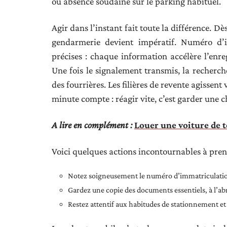
ou absence soudaine sur le parking habituel.
Agir dans l’instant fait toute la différence. Dè
gendarmerie devient impératif. Numéro d’im
précises : chaque information accélère l’enre
Une fois le signalement transmis, la recherche
des fourrières. Les filières de revente agissent 
minute compte : réagir vite, c’est garder une 
A lire en complément :
Louer une voiture de 
Voici quelques actions incontournables à prend
Notez soigneusement le numéro d’immatriculation
Gardez une copie des documents essentiels, à l’abr
Restez attentif aux habitudes de stationnement et s