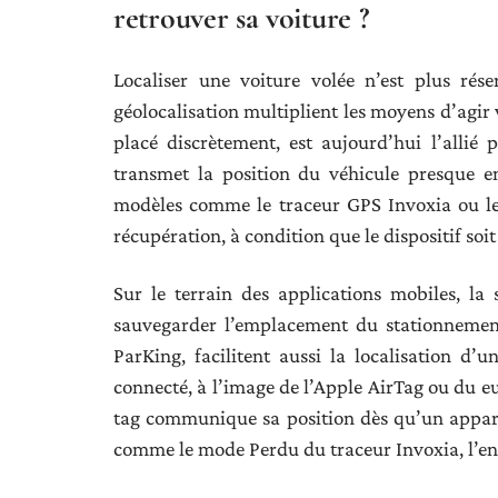
retrouver sa voiture ?
Localiser une voiture volée n’est plus rés
géolocalisation multiplient les moyens d’agir v
placé discrètement, est aujourd’hui l’allié
transmet la position du véhicule presque e
modèles comme le traceur GPS Invoxia ou le
récupération, à condition que le dispositif soit
Sur le terrain des applications mobiles, l
sauvegarder l’emplacement du stationnement
ParKing, facilitent aussi la localisation d’
connecté, à l’image de l’Apple AirTag ou du eu
tag communique sa position dès qu’un appare
comme le mode Perdu du traceur Invoxia, l’envo