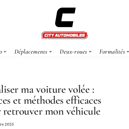
o
Déplacements
Deux-roues
Formalités
liser ma voiture volée :
ces et méthodes efficaces
 retrouver mon véhicule
re 2025