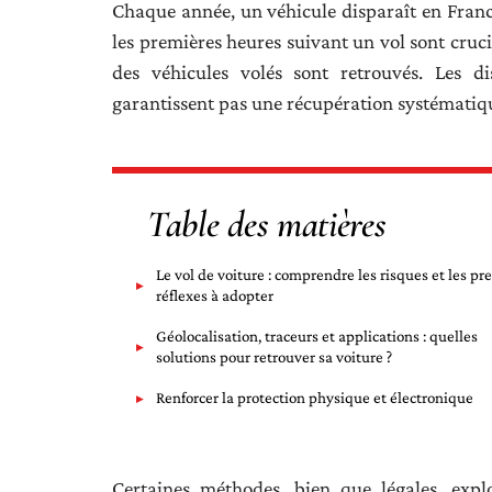
Chaque année, un véhicule disparaît en France
les premières heures suivant un vol sont cruci
des véhicules volés sont retrouvés. Les dis
garantissent pas une récupération systématiqu
Table des matières
Le vol de voiture : comprendre les risques et les pr
réflexes à adopter
Géolocalisation, traceurs et applications : quelles
solutions pour retrouver sa voiture ?
Renforcer la protection physique et électronique
Certaines méthodes, bien que légales, explo