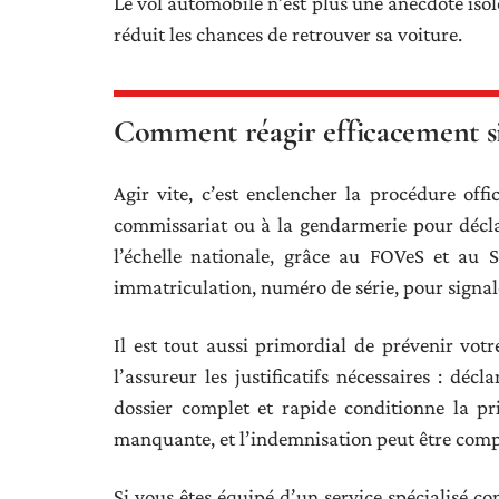
Le vol automobile n’est plus une anecdote isol
réduit les chances de retrouver sa voiture.
Comment réagir efficacement si 
Agir vite, c’est enclencher la procédure off
commissariat ou à la gendarmerie pour déclar
l’échelle nationale, grâce au FOVeS et au S
immatriculation, numéro de série, pour signal
Il est tout aussi primordial de prévenir vot
l’assureur les justificatifs nécessaires : décl
dossier complet et rapide conditionne la pr
manquante, et l’indemnisation peut être com
Si vous êtes équipé d’un service spécialisé c