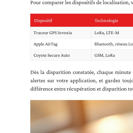
Pour comparer les dispositifs de localisation, 
Dispositif
Technologie
Traceur GPS Invoxia
LoRa, LTE-M
Apple AirTag
Bluetooth, réseau Lo
Coyote Secure Auto
GSM, LoRa
Dès la disparition constatée, chaque minute c
alertes sur votre application, et gardez toujo
différence entre récupération et disparition to