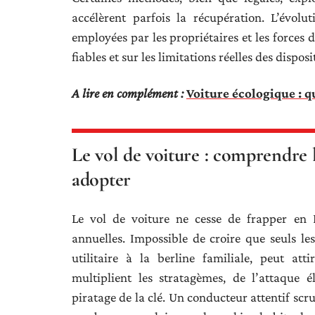
accélèrent parfois la récupération. L’évolu
employées par les propriétaires et les forces 
fiables et sur les limitations réelles des disposi
A lire en complément :
Voiture écologique : q
Le vol de voiture : comprendre le
adopter
Le vol de voiture ne cesse de frapper en 
annuelles. Impossible de croire que seuls le
utilitaire à la berline familiale, peut att
multiplient les stratagèmes, de l’attaque é
piratage de la clé. Un conducteur attentif scru