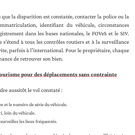
s que la disparition est constatée, contacter la police ou la
matriculation, identifiant du véhicule, circonstances
gistrement dans les bases nationales, le FOVeS et le SIV.
 s’étend à tous les contrôles routiers et à la surveillance
vite, parfois à l’international. Pour le propriétaire, chaque
chance de retrouver son bien.
tourisme pour des déplacements sans contrainte
re aussitôt le vol constaté :
 et le numéro de série du véhicule.
i, loin du véhicule.
urveillez les lieux fréquentés.