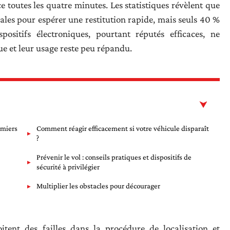
 toutes les quatre minutes. Les statistiques révèlent que
ales pour espérer une restitution rapide, mais seuls 40 %
positifs électroniques, pourtant réputés efficaces, ne
e et leur usage reste peu répandu.
emiers
Comment réagir efficacement si votre véhicule disparaît
?
Prévenir le vol : conseils pratiques et dispositifs de
sécurité à privilégier
Multiplier les obstacles pour décourager
itent des failles dans la procédure de localisation et