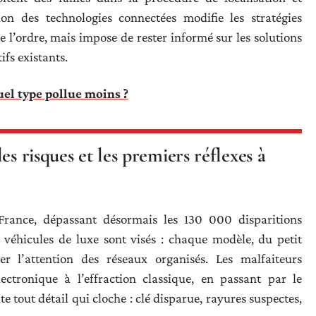
tion des technologies connectées modifie les stratégies
de l’ordre, mais impose de rester informé sur les solutions
tifs existants.
uel type pollue moins ?
s risques et les premiers réflexes à
France, dépassant désormais les 130 000 disparitions
s véhicules de luxe sont visés : chaque modèle, du petit
irer l’attention des réseaux organisés. Les malfaiteurs
lectronique à l’effraction classique, en passant par le
te tout détail qui cloche : clé disparue, rayures suspectes,