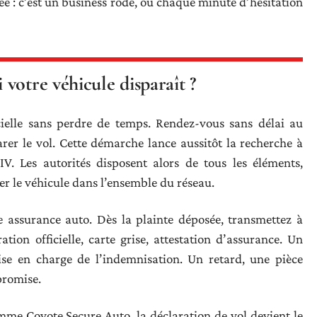
ée : c’est un business rodé, où chaque minute d’hésitation
votre véhicule disparaît ?
icielle sans perdre de temps. Rendez-vous sans délai au
er le vol. Cette démarche lance aussitôt la recherche à
IV. Les autorités disposent alors de tous les éléments,
er le véhicule dans l’ensemble du réseau.
re assurance auto. Dès la plainte déposée, transmettez à
aration officielle, carte grise, attestation d’assurance. Un
ise en charge de l’indemnisation. Un retard, une pièce
promise.
omme Coyote Secure Auto, la déclaration de vol devient le