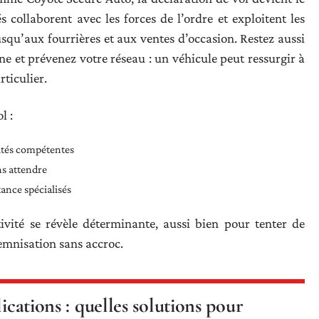
 collaborent avec les forces de l’ordre et exploitent les
usqu’aux fourrières et aux ventes d’occasion. Restez aussi
gne et prévenez votre réseau : un véhicule peut ressurgir à
ticulier.
l :
ités compétentes
ns attendre
tance spécialisés
ivité se révèle déterminante, aussi bien pour tenter de
emnisation sans accroc.
ications : quelles solutions pour