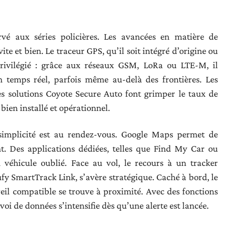
ervé aux séries policières. Les avancées en matière de
ite et bien. Le traceur GPS, qu’il soit intégré d’origine ou
 privilégié : grâce aux réseaux GSM, LoRa ou LTE-M, il
n temps réel, parfois même au-delà des frontières. Les
s solutions Coyote Secure Auto font grimper le taux de
 bien installé et opérationnel.
a simplicité est au rendez-vous. Google Maps permet de
. Des applications dédiées, telles que Find My Car ou
un véhicule oublié. Face au vol, le recours à un tracker
fy SmartTrack Link, s’avère stratégique. Caché à bord, le
il compatible se trouve à proximité. Avec des fonctions
i de données s’intensifie dès qu’une alerte est lancée.