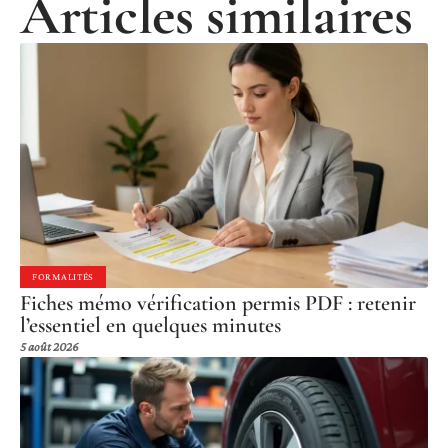
Articles similaires
FORMALITÉS
Fiches mémo vérification permis PDF : retenir
l’essentiel en quelques minutes
5 août 2026