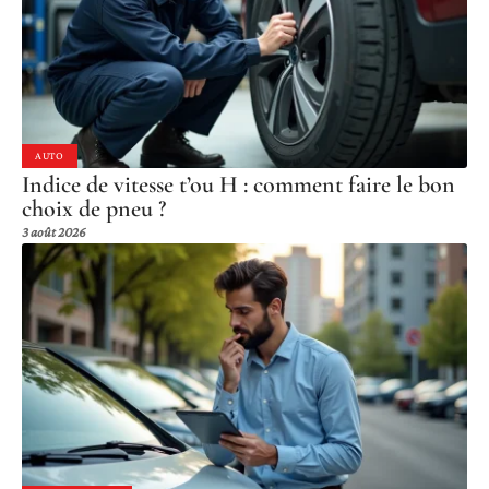
AUTO
Indice de vitesse t’ou H : comment faire le bon
choix de pneu ?
3 août 2026