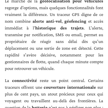
Le marché de la
géolocalisation pour véhicules
regorge d’options, mais quelques fonctionnalités font
vraiment la différence. Un traceur GPS digne de ce
nom combine
alerte anti-vol
,
géofencing
et accès
immédiat à l’
historique des trajets
. L’alerte,
transmise par notification, SMS ou email, permet au
propriétaire de réagir sans délai dès qu’un
déplacement ou une sortie de zone est détecté. Cette
rapidité s’avère décisive, notamment pour les
gestionnaires de flotte, quand chaque minute compte
pour retrouver un véhicule.
La
connectivité
reste un point central. Certains
traceurs offrent une
couverture internationale
sur
plus de cent pays, un atout précieux pour ceux qui
voyagent ou travaillent au-delà des frontières. La
question de la
batterie
n’est pas à négliger non plus :