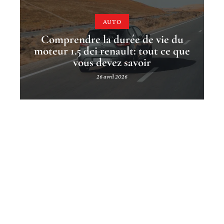
AUTO
Comprendre la durée de vie du
moteur 1.5 dci renault: tout ce que
vous devez savoir
26 avril 2026
Contact
Mentions Légales
Sitemap
© 2025 | cityautomobiles.fr