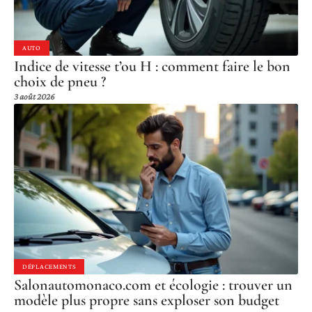
AUTO
Indice de vitesse t’ou H : comment faire le bon
choix de pneu ?
3 août 2026
DÉPLACEMENTS
Salonautomonaco.com et écologie : trouver un
modèle plus propre sans exploser son budget