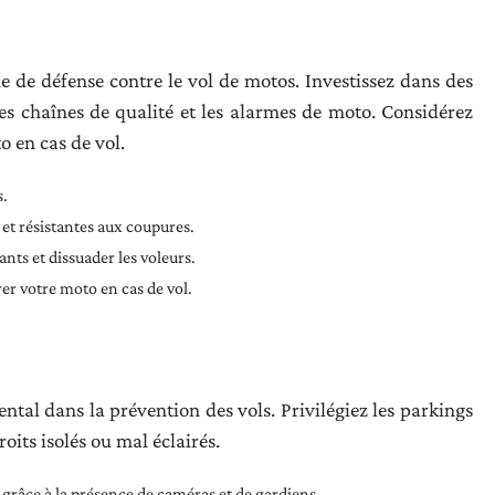
gne de défense contre le vol de motos. Investissez dans des
es chaînes de qualité et les alarmes de moto. Considérez
o en cas de vol.
s.
s et résistantes aux coupures.
nts et dissuader les voleurs.
er votre moto en cas de vol.
tal dans la prévention des vols. Privilégiez les parkings
roits isolés ou mal éclairés.
 grâce à la présence de caméras et de gardiens.