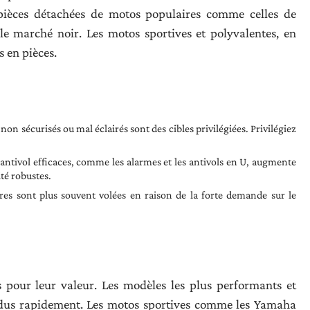
 pièces détachées de motos populaires comme celles de
e marché noir. Les motos sportives et polyvalentes, en
 en pièces.
non sécurisés ou mal éclairés sont des cibles privilégiées. Privilégiez
s antivol efficaces, comme les alarmes et les antivols en U, augmente
ité robustes.
res sont plus souvent volées en raison de la forte demande sur le
s pour leur valeur. Les modèles les plus performants et
ndus rapidement. Les motos sportives comme les Yamaha