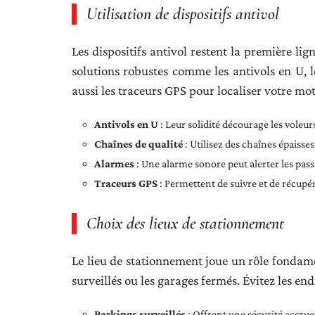
Utilisation de dispositifs antivol
Les dispositifs antivol restent la première li
solutions robustes comme les antivols en U, l
aussi les traceurs GPS pour localiser votre mot
Antivols en U
: Leur solidité décourage les voleur
Chaînes de qualité
: Utilisez des chaînes épaisse
Alarmes
: Une alarme sonore peut alerter les passa
Traceurs GPS
: Permettent de suivre et de récupér
Choix des lieux de stationnement
Le lieu de stationnement joue un rôle fondamen
surveillés ou les garages fermés. Évitez les end
Parkings surveillés
: Offrent une sécurité accrue