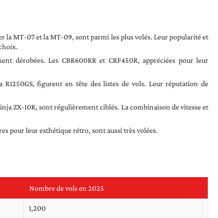
er la MT-07 et la MT-09, sont parmi les plus volés. Leur popularité et
 choix.
ent dérobées. Les CBR600RR et CRF450R, appréciées pour leur
R1250GS, figurent en tête des listes de vols. Leur réputation de
Ninja ZX-10R, sont régulièrement ciblés. La combinaison de vitesse et
es pour leur esthétique rétro, sont aussi très volées.
Nombre de vols en 2025
1,200