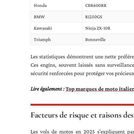
Honda
CBR600RR
BMW
R1250GS
Kawasaki
Ninja ZX-10R
Triumph
Bonneville
Les statistiques démontrent une nette préfére
Ces engins, souvent laissés sans surveillanc
sécurité renforcées pour protéger vos précieu
Lire également :
Top marques de moto italien
Facteurs de risque et raisons des
Les vols de motos en 2025 s’expliquent par