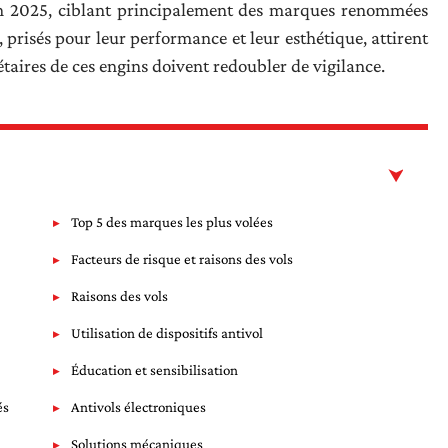
n 2025, ciblant principalement des marques renommées
isés pour leur performance et leur esthétique, attirent
étaires de ces engins doivent redoubler de vigilance.
Top 5 des marques les plus volées
Facteurs de risque et raisons des vols
Raisons des vols
Utilisation de dispositifs antivol
Éducation et sensibilisation
és
Antivols électroniques
Solutions mécaniques