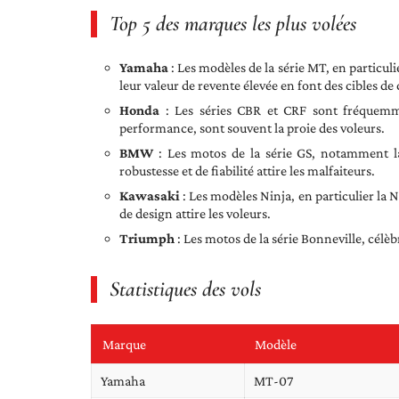
Top 5 des marques les plus volées
Yamaha
: Les modèles de la série MT, en particuli
leur valeur de revente élevée en font des cibles de
Honda
: Les séries CBR et CRF sont fréquemm
performance, sont souvent la proie des voleurs.
BMW
: Les motos de la série GS, notamment la 
robustesse et de fiabilité attire les malfaiteurs.
Kawasaki
: Les modèles Ninja, en particulier la 
de design attire les voleurs.
Triumph
: Les motos de la série Bonneville, célèbr
Statistiques des vols
Marque
Modèle
Yamaha
MT-07