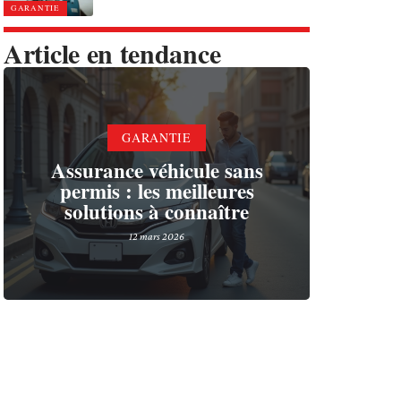
GARANTIE
Article en tendance
GARANTIE
Assurance véhicule sans
permis : les meilleures
solutions à connaître
12 mars 2026