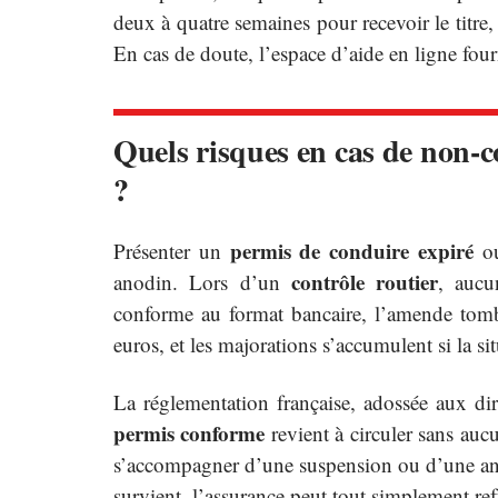
deux à quatre semaines pour recevoir le titre, 
En cas de doute, l’espace d’aide en ligne four
Quels risques en cas de non-co
?
permis de conduire expiré
Présenter un
ou
contrôle routier
anodin. Lors d’un
, aucu
conforme au format bancaire, l’amende tomb
euros, et les majorations s’accumulent si la si
La réglementation française, adossée aux dir
permis conforme
revient à circuler sans au
s’accompagner d’une suspension ou d’une annul
survient, l’assurance peut tout simplement re