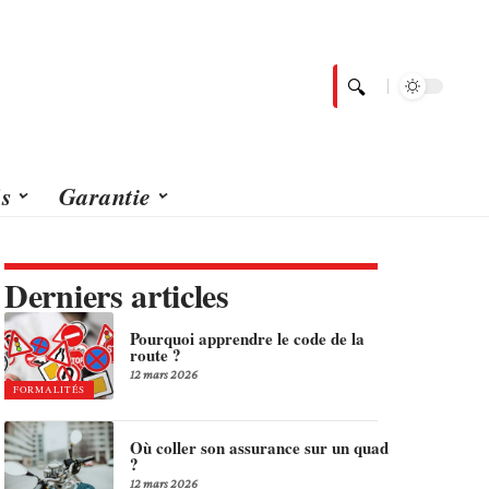
és
Garantie
Derniers articles
Pourquoi apprendre le code de la
route ?
12 mars 2026
FORMALITÉS
Où coller son assurance sur un quad
?
12 mars 2026