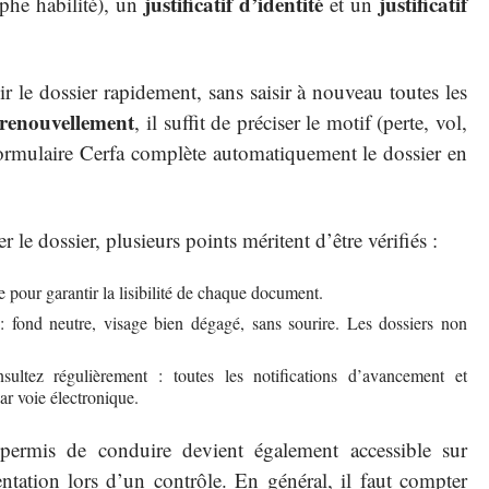
justificatif d’identité
justificatif
phe habilité), un
et un
 le dossier rapidement, sans saisir à nouveau toutes les
renouvellement
, il suffit de préciser le motif (perte, vol,
 formulaire Cerfa complète automatiquement le dossier en
 le dossier, plusieurs points méritent d’être vérifiés :
 pour garantir la lisibilité de chaque document.
: fond neutre, visage bien dégagé, sans sourire. Les dossiers non
ultez régulièrement : toutes les notifications d’avancement et
r voie électronique.
 permis de conduire devient également accessible sur
ntation lors d’un contrôle. En général, il faut compter