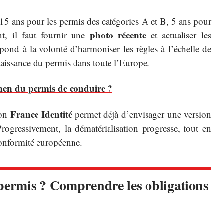
: 15 ans pour les permis des catégories A et B, 5 ans pour
photo récente
nt, il faut fournir une
et actualiser les
pond à la volonté d’harmoniser les règles à l’échelle de
nnaissance du permis dans toute l’Europe.
men du permis de conduire ?
France Identité
ion
permet déjà d’envisager une version
Progressivement, la dématérialisation progresse, tout en
conformité européenne.
 permis ? Comprendre les obligations