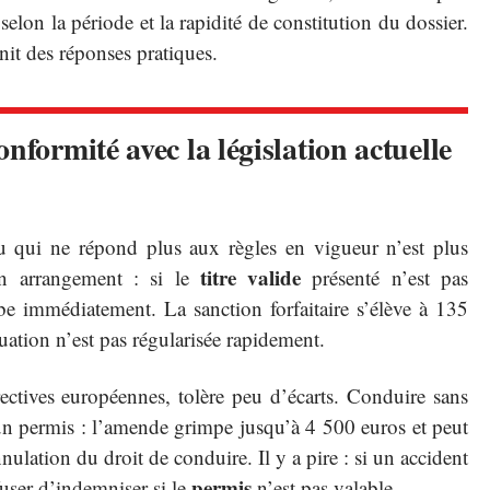
selon la période et la rapidité de constitution du dossier.
nit des réponses pratiques.
nformité avec la législation actuelle
 qui ne répond plus aux règles en vigueur n’est plus
titre valide
n arrangement : si le
présenté n’est pas
e immédiatement. La sanction forfaitaire s’élève à 135
tuation n’est pas régularisée rapidement.
ectives européennes, tolère peu d’écarts. Conduire sans
cun permis : l’amende grimpe jusqu’à 4 500 euros et peut
ation du droit de conduire. Il y a pire : si un accident
permis
fuser d’indemniser si le
n’est pas valable.