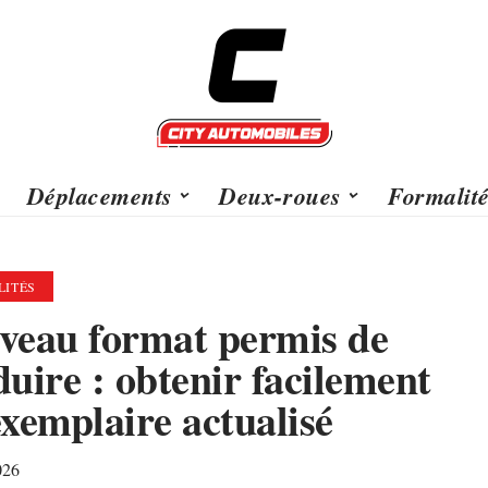
Déplacements
Deux-roues
Formalit
ITÉS
veau format permis de
uire : obtenir facilement
xemplaire actualisé
026