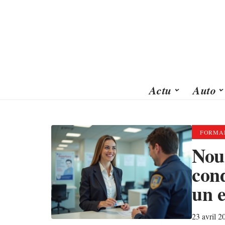
Actu
Auto
FORMAL
Nou
cond
un e
23 avril 2