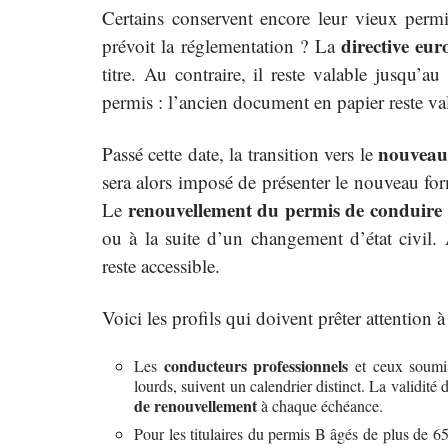
Certains conservent encore leur vieux perm
directive eu
prévoit la réglementation ? La
titre. Au contraire, il reste valable jusqu’
permis : l’ancien document en papier reste val
nouveau
Passé cette date, la transition vers le
sera alors imposé de présenter le nouveau fo
renouvellement du permis de conduire
Le
ou à la suite d’un changement d’état civil
reste accessible.
Voici les profils qui doivent prêter attention à
conducteurs professionnels
Les
et ceux soum
lourds, suivent un calendrier distinct. La validité 
de renouvellement
à chaque échéance.
Pour les titulaires du permis B âgés de plus de 6