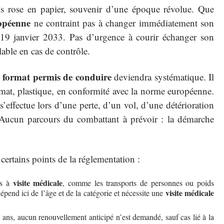
is rose en papier, souvenir d’une époque révolue. Que
ropéenne
ne contraint pas à changer immédiatement son
au 19 janvier 2033. Pas d’urgence à courir échanger son
able en cas de contrôle.
 format permis de conduire
deviendra systématique. Il
rmat, plastique, en conformité avec la norme européenne.
s’effectue lors d’une perte, d’un vol, d’une détérioration
. Aucun parcours du combattant à prévoir : la démarche
 certains points de la réglementation :
visite médicale
is à
, comme les transports de personnes ou poids
visite médicale
dépend ici de l’âge et de la catégorie et nécessite une
5 ans, aucun renouvellement anticipé n’est demandé, sauf cas lié à la