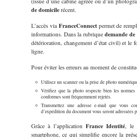
(issue d’une cabine agréée ou d’un photogra
de domicile
récent.
FranceConnect
L’accès via
permet de remplir
demande de 
informations. Dans la rubrique
détérioration, changement d’état civil) et le
ligne.
Pour éviter les erreurs au moment de constituer
Utilisez un scanner ou la prise de photo numérique
Vérifiez que la photo respecte bien les normes 
conformes sont fréquemment rejetés.
Transmettez une adresse e-mail que vous cons
d’expédition du document vous seront adressées pa
France Identité
Grâce à l’application
, le
smartphone, ce qui simplifie encore la prése