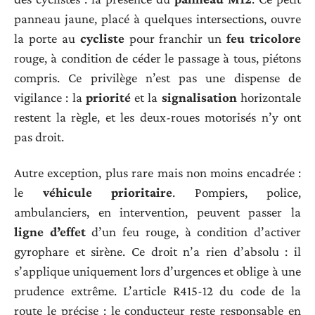
panneau jaune, placé à quelques intersections, ouvre
la porte au
cycliste
pour franchir un
feu tricolore
rouge, à condition de céder le passage à tous, piétons
compris. Ce privilège n’est pas une dispense de
vigilance : la
priorité
et la
signalisation
horizontale
restent la règle, et les deux-roues motorisés n’y ont
pas droit.
Autre exception, plus rare mais non moins encadrée :
le
véhicule prioritaire
. Pompiers, police,
ambulanciers, en intervention, peuvent passer la
ligne d’effet
d’un feu rouge, à condition d’activer
gyrophare et sirène. Ce droit n’a rien d’absolu : il
s’applique uniquement lors d’urgences et oblige à une
prudence extrême. L’article R415-12 du code de la
route le précise : le conducteur reste responsable en