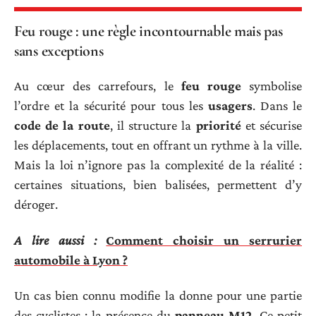
Feu rouge : une règle incontournable mais pas
sans exceptions
Au cœur des carrefours, le
feu rouge
symbolise
l’ordre et la sécurité pour tous les
usagers
. Dans le
code de la route
, il structure la
priorité
et sécurise
les déplacements, tout en offrant un rythme à la ville.
Mais la loi n’ignore pas la complexité de la réalité :
certaines situations, bien balisées, permettent d’y
déroger.
A lire aussi :
Comment choisir un serrurier
automobile à Lyon ?
Un cas bien connu modifie la donne pour une partie
des cyclistes : la présence du
panneau M12
. Ce petit