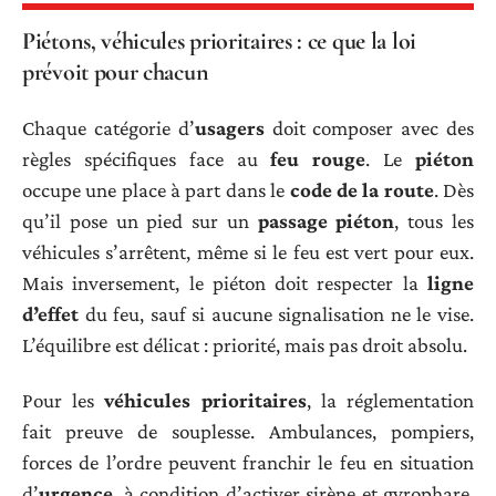
Piétons, véhicules prioritaires : ce que la loi
prévoit pour chacun
Chaque catégorie d’
usagers
doit composer avec des
règles spécifiques face au
feu rouge
. Le
piéton
occupe une place à part dans le
code de la route
. Dès
qu’il pose un pied sur un
passage piéton
, tous les
véhicules s’arrêtent, même si le feu est vert pour eux.
Mais inversement, le piéton doit respecter la
ligne
d’effet
du feu, sauf si aucune signalisation ne le vise.
L’équilibre est délicat : priorité, mais pas droit absolu.
Pour les
véhicules prioritaires
, la réglementation
fait preuve de souplesse. Ambulances, pompiers,
forces de l’ordre peuvent franchir le feu en situation
d’
urgence
, à condition d’activer sirène et gyrophare.