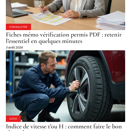
FORMALITÉS
Fiches mémo vérification permis PDF : retenir
l’essentiel en quelques minutes
5 août 2026
AUTO
Indice de vitesse t’ou H : comment faire le bon