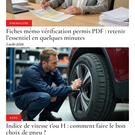
FORMALITÉS
Fiches mémo vérification permis PDF : retenir
l’essentiel en quelques minutes
5 août 2026
AUTO
Indice de vitesse t’ou H : comment faire le bon
choix de pneu ?