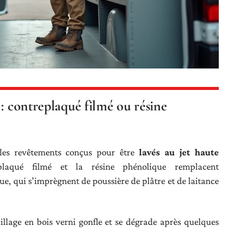
 : contreplaqué filmé ou résine
 les revêtements conçus pour être
lavés au jet haute
plaqué filmé et la résine phénolique remplacent
nue, qui s’imprègnent de poussière de plâtre et de laitance
illage en bois verni gonfle et se dégrade après quelques