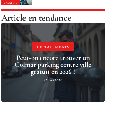
GARANTIE
Article en tendance
DÉPLACEMENTS
Peut-on encore trouver un
Colmar parking centre ville
gratuit en 2026 ?
17 avril 2026