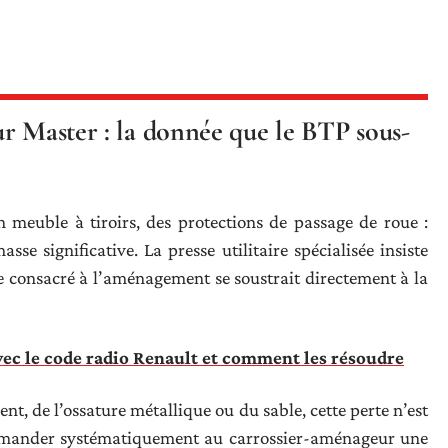
r Master : la donnée que le BTP sous-
n meuble à tiroirs, des protections de passage de roue :
se significative. La presse utilitaire spécialisée insiste
 consacré à l’aménagement se soustrait directement à la
ec le code radio Renault et comment les résoudre
t, de l’ossature métallique ou du sable, cette perte n’est
mander systématiquement au carrossier-aménageur une