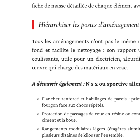
fiche de masse détaillée de chaque élément av
Hiérarchiser les postes d’aménagement p
Tous les aménagements n’ont pas le même re
fond et facilite le nettoyage : son rapport 
coulissants, utile pour un électricien, alour
œuvre qui charge des matériaux en vrac.
A découvrir également :
N s x ou sportive all
Plancher renforcé et habillages de parois : prior
fourgon face aux chocs répétés.
Protection de passages de roue en résine ou contr
ciment et la boue.
Rangements modulaires légers (étagères alumi
plusieurs dizaines de kilos sur l’ensemble.