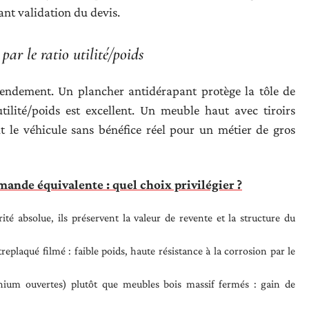
ant validation du devis.
ar le ratio utilité/poids
ndement. Un plancher antidérapant protège la tôle de
utilité/poids est excellent. Un meuble haut avec tiroirs
dit le véhicule sans bénéfice réel pour un métier de gros
emande équivalente : quel choix privilégier ?
ité absolue, ils préservent la valeur de revente et la structure du
eplaqué filmé : faible poids, haute résistance à la corrosion par le
nium ouvertes) plutôt que meubles bois massif fermés : gain de