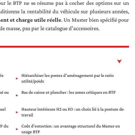
our le BTP ne se résume pas à cocher des options sur un
nditionne la rentabilité du véhicule sur plusieurs années,
ent et charge utile réelle
. Un Master bien spécifié pour
de masse, pas par le catalogue d’accessoires.
ée
Hiérarchiser les postes d’aménagement par le ratio
utilité/poids
mé ou
Bas de caisse et plancher : les zones critiques en BTP
uel
Hauteur intérieure H2 ou H3 : un choix lié à la posture de
travail
TP du
Coût d’entretien : un avantage structurel du Master en
usage BTP