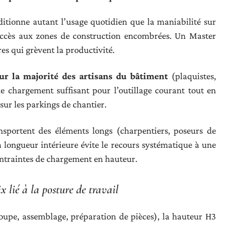
ditionne autant l’usage quotidien que la maniabilité sur
accès aux zones de construction encombrées. Un Master
es qui grèvent la productivité.
r la majorité des artisans du bâtiment
(plaquistes,
de chargement suffisant pour l’outillage courant tout en
sur les parkings de chantier.
ansportent des éléments longs (charpentiers, poseurs de
a longueur intérieure évite le recours systématique à une
contraintes de chargement en hauteur.
 lié à la posture de travail
écoupe, assemblage, préparation de pièces), la hauteur H3