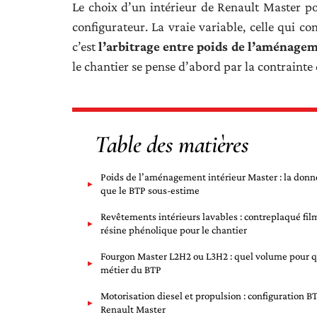
Le choix d’un intérieur de Renault Master p
configurateur. La vraie variable, celle qui co
c’est
l’arbitrage entre poids de l’aménagem
le chantier se pense d’abord par la contrainte 
Table des matières
Poids de l’aménagement intérieur Master : la donn
que le BTP sous-estime
Revêtements intérieurs lavables : contreplaqué fil
résine phénolique pour le chantier
Fourgon Master L2H2 ou L3H2 : quel volume pour q
métier du BTP
Motorisation diesel et propulsion : configuration B
Renault Master