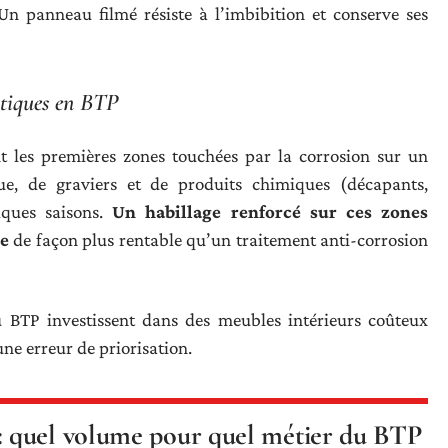
Un panneau filmé résiste à l’imbibition et conserve ses
ritiques en BTP
nt les premières zones touchées par la corrosion sur un
ue, de graviers et de produits chimiques (décapants,
lques saisons.
Un habillage renforcé sur ces zones
le
de façon plus rentable qu’un traitement anti-corrosion
BTP investissent dans des meubles intérieurs coûteux
une erreur de priorisation.
 quel volume pour quel métier du BTP