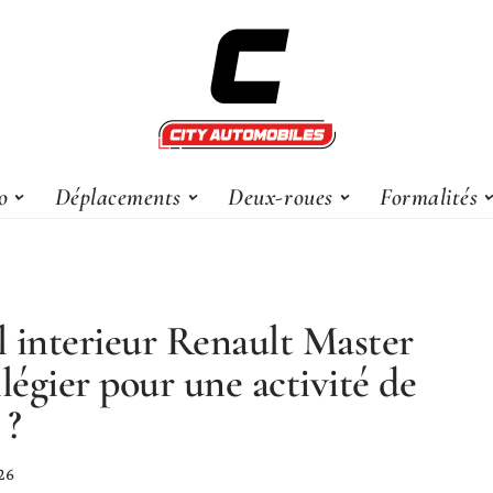
o
Déplacements
Deux-roues
Formalités
 interieur Renault Master
ilégier pour une activité de
 ?
26