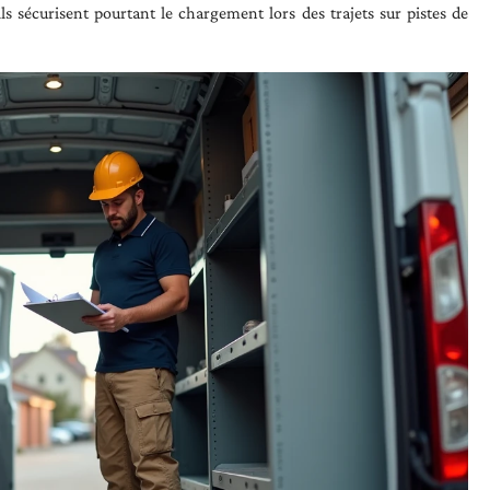
ils sécurisent pourtant le chargement lors des trajets sur pistes de