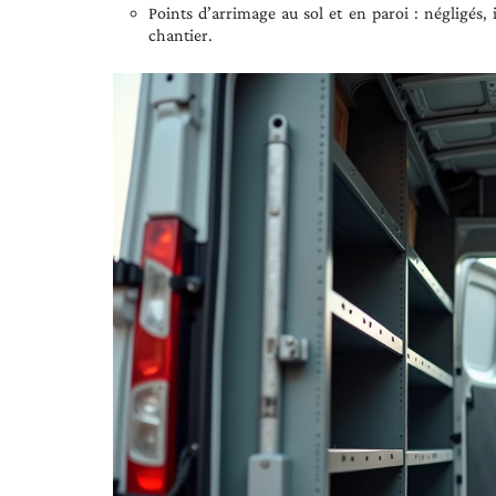
Points d’arrimage au sol et en paroi : négligés, 
chantier.