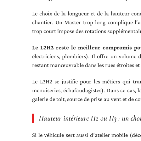
Le choix de la longueur et de la hauteur con
chantier. Un Master trop long complique l’
trop court impose des rotations supplémentair
Le L2H2 reste le meilleur compromis pou
électriciens, plombiers). Il offre un volume 
restant manœuvrable dans les rues étroites et 
Le L3H2 se justifie pour les métiers qui tr
menuiseries, échafaudagistes). Dans ce cas, l
galerie de toit, source de prise au vent et de 
Hauteur intérieure H2 ou H3 : un choix
Si le véhicule sert aussi d’atelier mobile (d