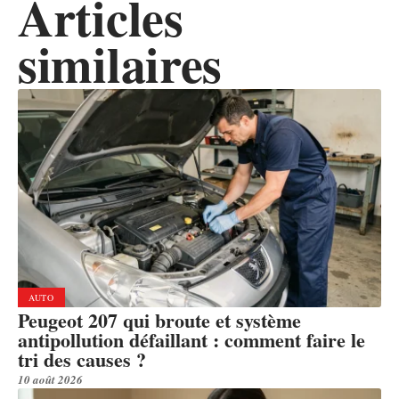
Articles
similaires
AUTO
Peugeot 207 qui broute et système
antipollution défaillant : comment faire le
tri des causes ?
10 août 2026