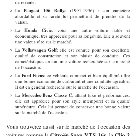
de revente.
Peugeot 106 Rallye
La
(1991-1996) : son caractère
abordable et sa rareté lui permettront de prendre de la
valeur.
Honda Civic
La
: voici une autre voiture fiable et
économique, très appréciée pour sa longévité. Elle a souvent
une valeur sûre sur le marché.
Volkswagen Golf
La
: elle est connue pour son excellente
qualité de construction et son plaisir de conduite. Ces
caractéristiques en font une voiture recherchée sur le marché
de l’occasion.
Ford Focus
La
: ce véhicule compact et bien équilibré offre
une bonne économie de carburant et une conduite agréable.
Il est en général recherché sur le marché de l’occasion.
Mercedes-Benz Classe C
La
: alliant luxe et performances,
elle est appréciée pour son style intemporel et sa qualité
supérieure. Cela lui permet de conserver une bonne valeur
sur le marché de l’occasion.
Vous trouverez aussi sur le marché de l’occasion des
Citroën Saxo VTS 16s
Clio 2
voitures comme la
, la