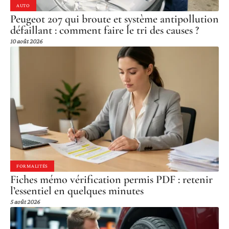
AUTO
Peugeot 207 qui broute et système antipollution
défaillant : comment faire le tri des causes ?
10 août 2026
FORMALITÉS
Fiches mémo vérification permis PDF : retenir
l’essentiel en quelques minutes
5 août 2026