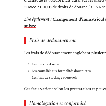
d’achat de la voiture mais aussi sur les droi
€ avec 2 000 € de droits de douane, la TVA se
Lire également :
Changement d'immatriculat
suivre
Frais de dédouanement
Les frais de dédouanement englobent plusieur
Les frais de dossier
Les coûts liés aux formalités douanières
Les frais de stockage éventuels
Ces frais varient selon les prestataires et peu
Homologation et conformité