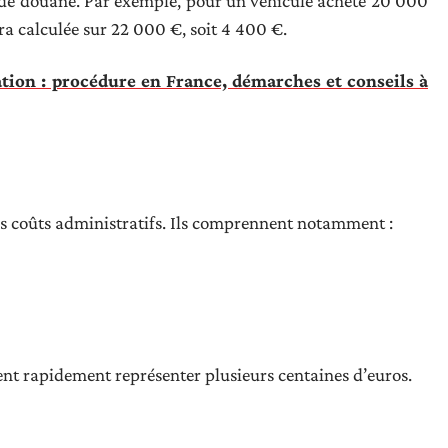
ts de douane. Par exemple, pour un véhicule acheté 20 000
ra calculée sur 22 000 €, soit 4 400 €.
ion : procédure en France, démarches et conseils à
s coûts administratifs. Ils comprennent notamment :
vent rapidement représenter plusieurs centaines d’euros.