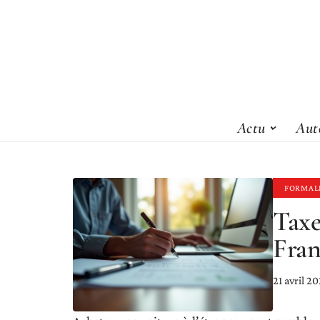
Actu
Aut
FORMAL
Taxe
Fran
21 avril 2