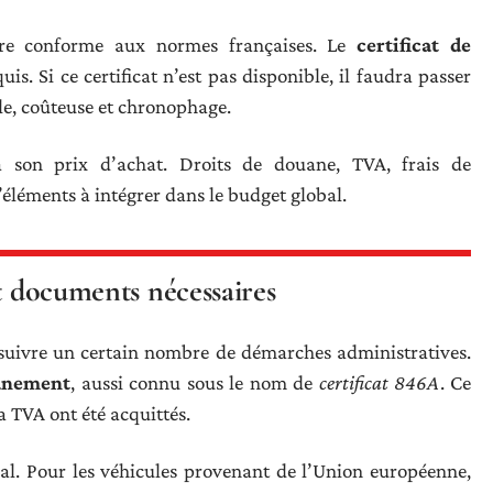
être conforme aux normes françaises. Le
certificat de
s. Si ce certificat n’est pas disponible, il faudra passer
e, coûteuse et chronophage.
 son prix d’achat. Droits de douane, TVA, frais de
léments à intégrer dans le budget global.
et documents nécessaires
suivre un certain nombre de démarches administratives.
uanement
, aussi connu sous le nom de
certificat 846A
. Ce
a TVA ont été acquittés.
ial. Pour les véhicules provenant de l’Union européenne,