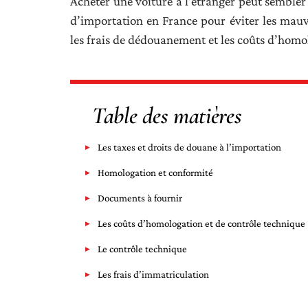
Acheter une voiture à l’étranger peut sembler 
d’importation en France pour éviter les mauva
les frais de dédouanement et les coûts d’homo
Table des matières
Les taxes et droits de douane à l’importation
Homologation et conformité
Documents à fournir
Les coûts d’homologation et de contrôle technique
Le contrôle technique
Les frais d’immatriculation