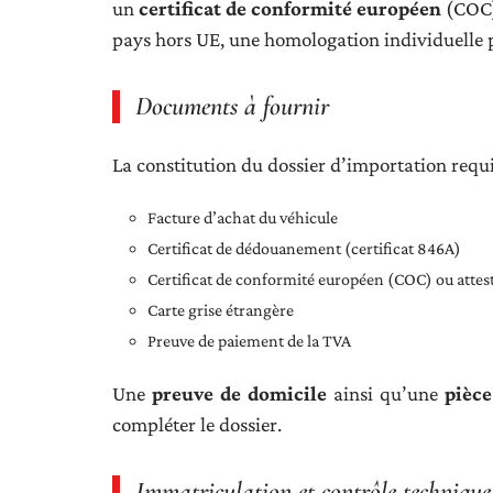
un
certificat de conformité européen
(COC) 
pays hors UE, une homologation individuelle p
Documents à fournir
La constitution du dossier d’importation requie
Facture d’achat du véhicule
Certificat de dédouanement (certificat 846A)
Certificat de conformité européen (COC) ou atte
Carte grise étrangère
Preuve de paiement de la TVA
Une
preuve de domicile
ainsi qu’une
pièce
compléter le dossier.
Immatriculation et contrôle technique