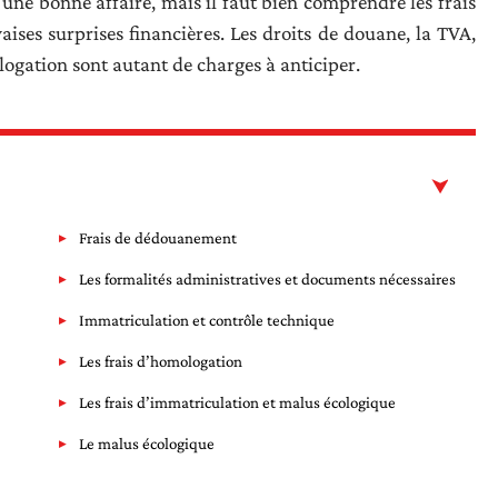
une bonne affaire, mais il faut bien comprendre les frais
ises surprises financières. Les droits de douane, la TVA,
logation sont autant de charges à anticiper.
Frais de dédouanement
Les formalités administratives et documents nécessaires
Immatriculation et contrôle technique
Les frais d’homologation
Les frais d’immatriculation et malus écologique
Le malus écologique