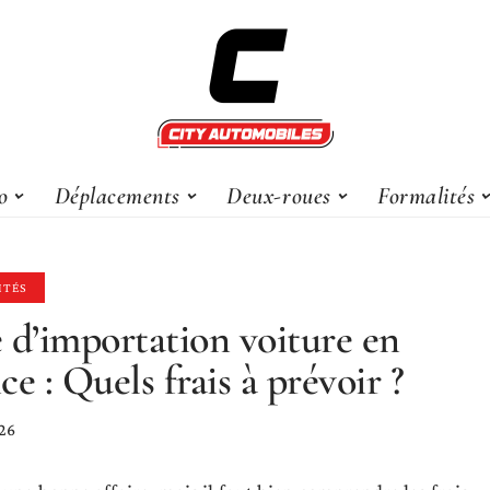
o
Déplacements
Deux-roues
Formalités
ITÉS
 d’importation voiture en
ce : Quels frais à prévoir ?
026