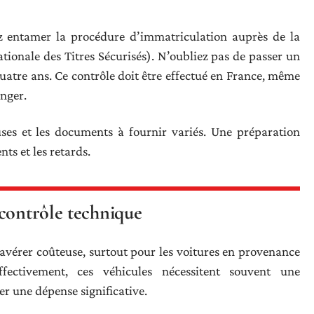
z entamer la procédure d’immatriculation auprès de la
tionale des Titres Sécurisés). N’oubliez pas de passer un
quatre ans. Ce contrôle doit être effectué en France, même
anger.
ses et les documents à fournir variés. Une préparation
ts et les retards.
 contrôle technique
avérer coûteuse, surtout pour les voitures en provenance
ectivement, ces véhicules nécessitent souvent une
r une dépense significative.