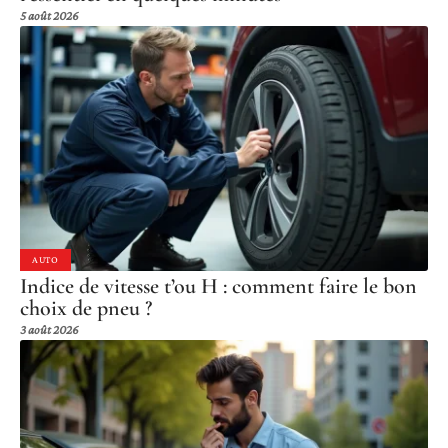
5 août 2026
AUTO
Indice de vitesse t’ou H : comment faire le bon
choix de pneu ?
3 août 2026