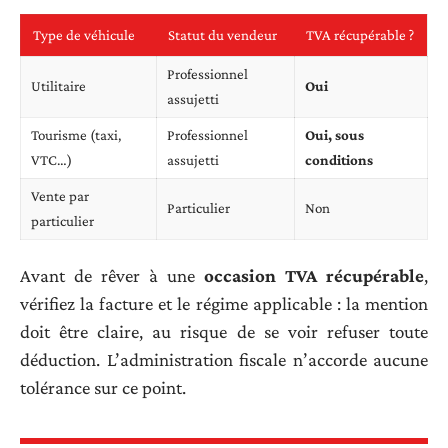
Type de véhicule
Statut du vendeur
TVA récupérable ?
Professionnel
Utilitaire
Oui
assujetti
Tourisme (taxi,
Professionnel
Oui, sous
VTC…)
assujetti
conditions
Vente par
Particulier
Non
particulier
Avant de rêver à une
occasion TVA récupérable
,
vérifiez la facture et le régime applicable : la mention
doit être claire, au risque de se voir refuser toute
déduction. L’administration fiscale n’accorde aucune
tolérance sur ce point.