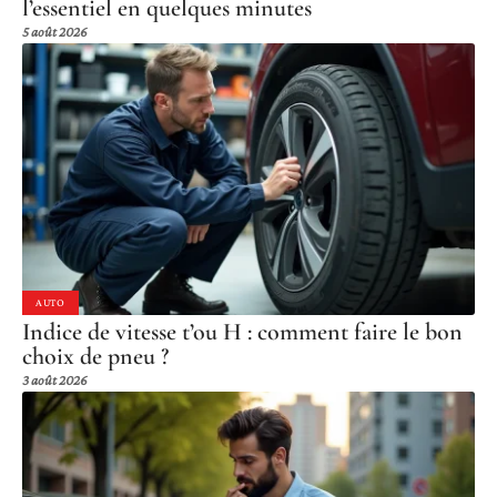
l’essentiel en quelques minutes
5 août 2026
AUTO
Indice de vitesse t’ou H : comment faire le bon
choix de pneu ?
3 août 2026