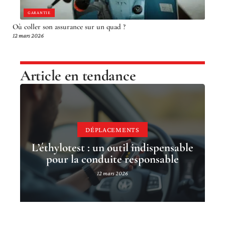
GARANTIE
Où coller son assurance sur un quad ?
12 mars 2026
Article en tendance
DÉPLACEMENTS
L’éthylotest : un outil indispensable
pour la conduite responsable
12 mars 2026