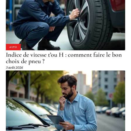
AUTO
Indice de vitesse t’ou H : comment faire le bon
choix de pneu ?
3 août 2026