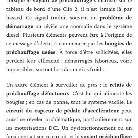
Lorsque le
voyant de préchauffage
s’incruste sur le
tableau de bord d’une Clio 2, il n’est jamais là par
hasard. Ce signal traduit souvent un
problème de
démarrage
ou révèle une anomalie dans le système
diesel. Plusieurs éléments peuvent être à l’origine de
ce message d’alerte, à commencer par les
bougies de
préchauffage usées
. À force d’être sollicitées, elles
perdent leur efficacité : démarrages laborieux, voire
impossibles, surtout lors des matins froids.
Un autre élément à surveiller de près : le
relais de
préchauffage défectueux
. C’est lui qui alimente les
bougies ; en cas de panne, tout le système vacille. Le
circuit du capteur de pédale d’accélérateur
peut
aussi se révéler problématique, particulièrement sur
les motorisations DCI. Un dysfonctionnement ou un
faux contact sur ce circuit, et le
voyant préchauffage