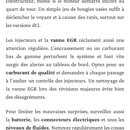
constructeur, même si le moteur démarre encore au
quart de tour. Un simple jeu de bougies usées suffit à
déclencher le voyant et à causer des ratés, surtout sur
les versions dCi.
Les injecteurs et la
vanne EGR
réclament aussi une
attention régulière. L’encrassement ou un carburant
bas de gamme perturbent le système et font vite
surgir des alertes au tableau de bord. Optez pour un
carburant de qualité
et demandez à chaque passage
à l’atelier un contrôle des injecteurs. Un nettoyage de
la vanne EGR lors des révisions majeures évite bien
des désagréments.
Pour limiter les mauvaises surprises, surveillez aussi
la
batterie
, les
connecteurs électriques
et tous les
niveaux de fluides
. Nettoyez régulièrement les cosses