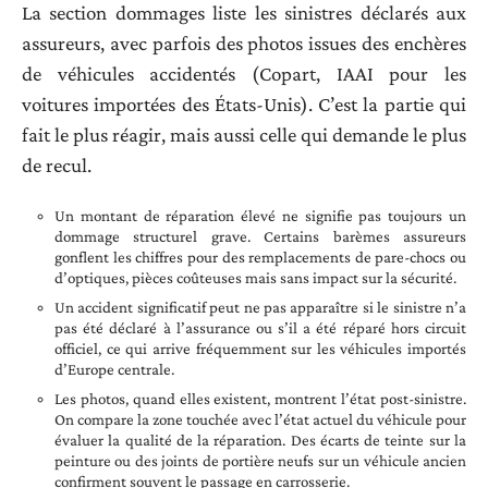
La section dommages liste les sinistres déclarés aux
assureurs, avec parfois des photos issues des enchères
de véhicules accidentés (Copart, IAAI pour les
voitures importées des États-Unis). C’est la partie qui
fait le plus réagir, mais aussi celle qui demande le plus
de recul.
Un montant de réparation élevé ne signifie pas toujours un
dommage structurel grave. Certains barèmes assureurs
gonflent les chiffres pour des remplacements de pare-chocs ou
d’optiques, pièces coûteuses mais sans impact sur la sécurité.
Un accident significatif peut ne pas apparaître si le sinistre n’a
pas été déclaré à l’assurance ou s’il a été réparé hors circuit
officiel, ce qui arrive fréquemment sur les véhicules importés
d’Europe centrale.
Les photos, quand elles existent, montrent l’état post-sinistre.
On compare la zone touchée avec l’état actuel du véhicule pour
évaluer la qualité de la réparation. Des écarts de teinte sur la
peinture ou des joints de portière neufs sur un véhicule ancien
confirment souvent le passage en carrosserie.