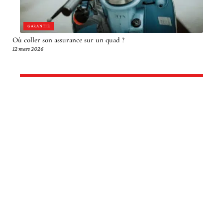
GARANTIE
Où coller son assurance sur un quad ?
12 mars 2026
Article en tendance
GARANTIE
Demander un RC : liste des lieux où
en faire la demande
12 mars 2026