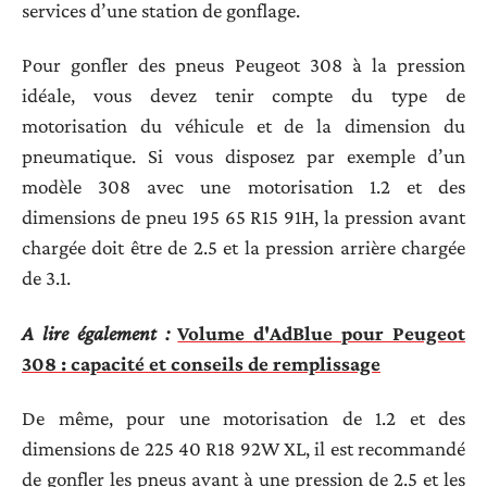
services d’une station de gonflage.
Pour gonfler des pneus Peugeot 308 à la pression
idéale, vous devez tenir compte du type de
motorisation du véhicule et de la dimension du
pneumatique. Si vous disposez par exemple d’un
modèle 308 avec une motorisation 1.2 et des
dimensions de pneu 195 65 R15 91H, la pression avant
chargée doit être de 2.5 et la pression arrière chargée
de 3.1.
A lire également :
Volume d'AdBlue pour Peugeot
308 : capacité et conseils de remplissage
De même, pour une motorisation de 1.2 et des
dimensions de 225 40 R18 92W XL, il est recommandé
de gonfler les pneus avant à une pression de 2.5 et les