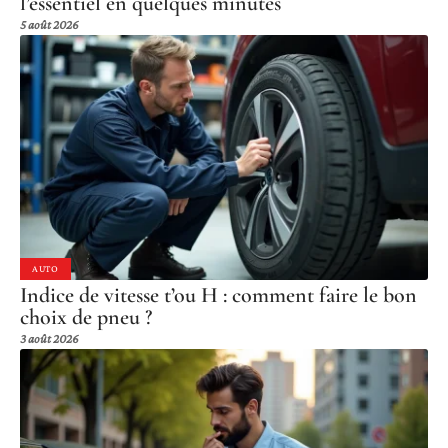
l’essentiel en quelques minutes
5 août 2026
AUTO
Indice de vitesse t’ou H : comment faire le bon
choix de pneu ?
3 août 2026